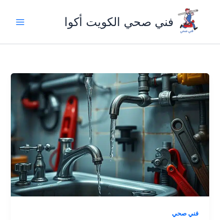
خطي
لى
فني صحي الكويت أكوا
لمحتوى
فني صحي