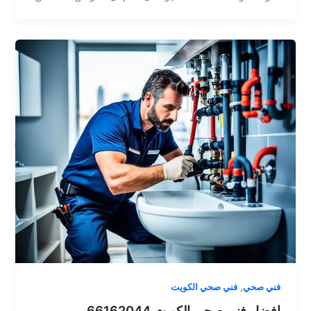
,
فني صحي
فني صحي الكويت
افضل فني صحي الكويت 66162044