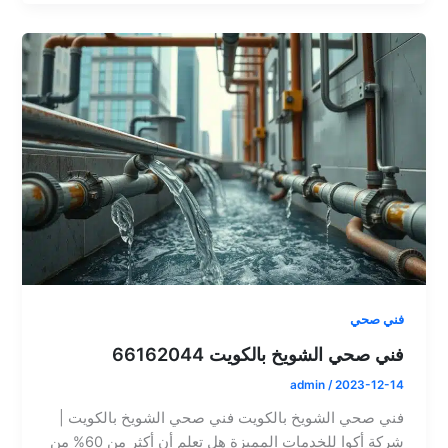
فني صحي
فني صحي الشويخ بالكويت 66162044
admin
/
2023-12-14
فني صحي الشويخ بالكويت فني صحي الشويخ بالكويت |
شركة أكوا للخدمات المميزة هل تعلم أن أكثر من 60% من