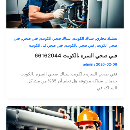
,
,
,
,
تسليك مجاري
سباك الكويت
سباك صحي الكويت
فني صحي
فني
,
,
صحي الكويت
فني صحي بالكويت
فني صحي فى الكويت
فني صحي السره بالكويت 66162044
admin
/
2020-02-06
فني صحي السره بالكويت سباك صحي السره بالكويت –
خدمات سباكة موثوقة هل تعلم أن 85% من مشاكل
السباكة في