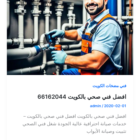
فني مضخات الكويت
افضل فني صحي بالكويت 66162044
admin
/
2020-02-01
افضل فني صحي بالكويت افضل فني صحي بالكويت –
خدمات صيانة احترافية عالية الجودة شغل فني الصحي
تثبيت وصيانة الأبواب