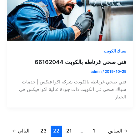
سباك الكويت
فني صحي غرناطه بالكويت 66162044
admin
/
2019-10-25
فني صحي غرناطه بالكويت شركة اكوا فيكس | خدمات
سباك صحي في الكويت ذات جودة عالية اكوا فيكس هي
الخيار
→
السابق
1
…
21
22
23
التالي
←