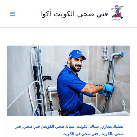
خطي
لى
فني صحي الكويت أكوا
لمحتوى
,
,
,
,
تسليك مجاري
سباك الكويت
سباك صحي الكويت
فني صحي
فني
,
صحي بالكويت
فني صحي فى الكويت