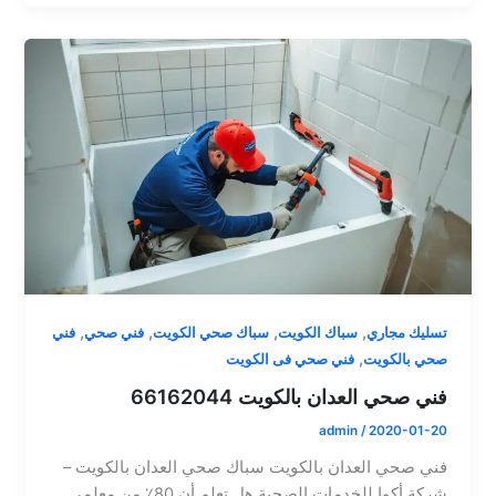
,
,
,
,
تسليك مجاري
سباك الكويت
سباك صحي الكويت
فني صحي
فني
,
صحي بالكويت
فني صحي فى الكويت
فني صحي العدان بالكويت 66162044
admin
/
2020-01-20
فني صحي العدان بالكويت سباك صحي العدان بالكويت –
شركة أكوا للخدمات الصحية هل تعلم أن 80٪ من معلمي