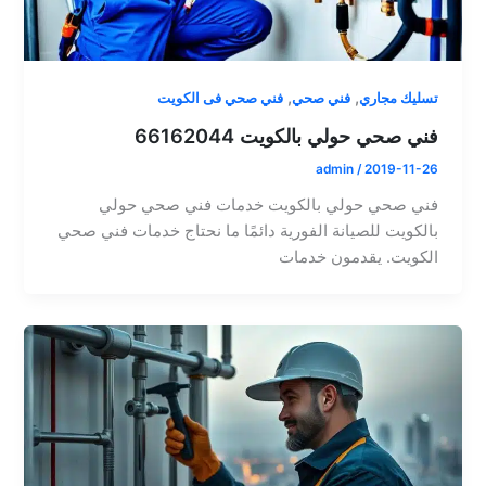
,
,
تسليك مجاري
فني صحي
فني صحي فى الكويت
فني صحي حولي بالكويت 66162044
admin
/
2019-11-26
فني صحي حولي بالكويت خدمات فني صحي حولي
بالكويت للصيانة الفورية دائمًا ما نحتاج خدمات فني صحي
الكويت. يقدمون خدمات