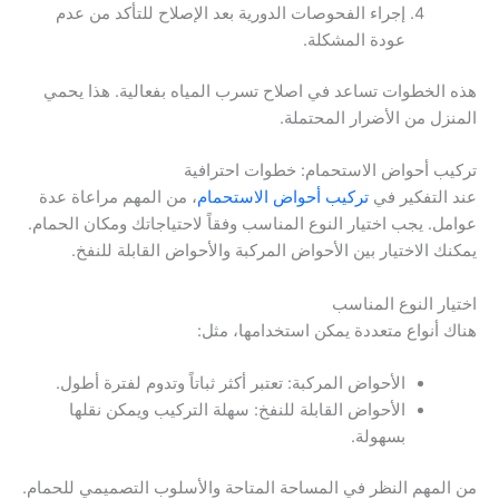
إجراء الفحوصات الدورية بعد الإصلاح للتأكد من عدم
عودة المشكلة.
هذه الخطوات تساعد في اصلاح تسرب المياه بفعالية. هذا يحمي
المنزل من الأضرار المحتملة.
تركيب أحواض الاستحمام: خطوات احترافية
عند التفكير في
تركيب أحواض الاستحمام
، من المهم مراعاة عدة
عوامل. يجب اختيار النوع المناسب وفقاً لاحتياجاتك ومكان الحمام.
يمكنك الاختيار بين الأحواض المركبة والأحواض القابلة للنفخ.
اختيار النوع المناسب
هناك أنواع متعددة يمكن استخدامها، مثل:
الأحواض المركبة: تعتبر أكثر ثباتاً وتدوم لفترة أطول.
الأحواض القابلة للنفخ: سهلة التركيب ويمكن نقلها
بسهولة.
من المهم النظر في المساحة المتاحة والأسلوب التصميمي للحمام.