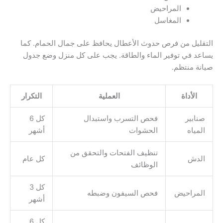
المراحيض
المغاسل
التقليل من فرص حدوث الأعطال يحافظ على جمال الحمام. كما
يساعد في توفير الماء والطاقة. يجب على كل منزل وضع جدول
صيانة منتظم.
الأداة
العملية
التكرار
صنابير
فحص التسرب واستبدال
كل 6
المياه
الحشوات
أشهر
تنظيف الفتحات والتحقق من
الدش
كل عام
الوظائف
كل 3
المراحيض
فحص السيفون وضبطه
أشهر
كل 6