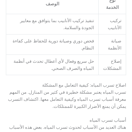
نوع
الوصف
الخدمة
تركيب
تنفيذ تركيب الأنابيب بما يتوافق مع معايير
الأنابيب
الجودة والسلامة.
صيانة
فحص دوري وصيانة دورية للحفاظ على كفاءة
الأنظمة
النظام.
إصلاح
حل سريع وفعال لأي أعطال تحدث في أنظمة
المشكلات
المياه والصرف الصحي.
اصلاح تسرب المياه: كيفية التعامل مع المشكلة
تسرب المياه يعتبر مشكلة خطيرة في كثير من المنازل. من المهم
معرفة أسباب تسرب المياه وكيفية التعامل معها. اكتشاف التسرب
يمكن أن يمنع الأضرار الكبيرة للممتلكات.
أسباب تسرب المياه
هناك العديد من الأسباب لحدوث تسرب المياه. بعض هذه الأسباب