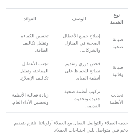
نوع
الوصف
الفوائد
الخدمة
إصلاح جميع الأعطال
تحسين الكفاءة
صيانة
الصحية في المنازل
وتقليل تكاليف
صحية
والشركات.
الطاقة.
فحص دوري وتقديم
تجنب الأعطال
صيانة
نصائح للحفاظ على
المفاجئة وتقليل
وقائية
أنظمة المياه.
تكاليف الإصلاح.
تركيب أنظمة صحية
تحديث
زيادة فعالية الأنظمة
جديدة وتحديث
الأنظمة
وتحسين الأداء العام.
القديمة.
خدمة العملاء والتواصل الفعال مع العملاء أولوياتنا. نلتزم بتقديم
دعم فني متواصل يلبي احتياجات العملاء.