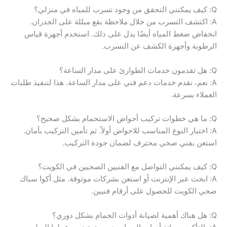
Q: كيف يمكنني التحقق من وجود تسرب للمياه في منزلي؟
A: اكتشف التسرب من خلال ملاحظة بقع مبللة على الجدران.
انخفاض ضغط المياه أيضًا يدل على ذلك. استخدم أجهزة قياس
الرطوبة وأجهزة الكشف عن التسرب.
Q: هل تقدمون خدمات الطوارئ على مدار الساعة؟
A: نعم، نقدم خدمات دعم فني على مدار الساعة. هذا لتنفيذ طلبات
العملاء بسرعة.
Q: ما هي خطوات تركيب أحواض الاستحمام بشكل صحيح؟
A: اختيار النوع المناسب للاحواض أولاً. ثم تأمين التركيب بأمان.
استعن بفني صحي محترف لضمان جودة التركيب.
Q: كيف يمكنني التواصل مع الفنيين الصحيين في الكويت؟
A: ابحث عبر الإنترنت أو استعن بشركات موثوقة. مثل أكوا سباك
صحي الكويت للحصول على أرقام فنيين.
Q: هل هناك أهمية لصيانة أدوات الحمام بشكل دوري؟