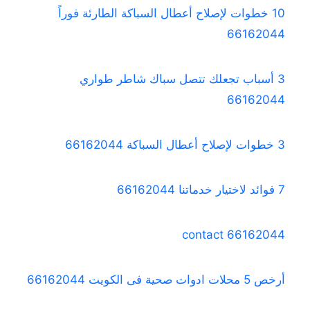
10 خطوات لإصلاح أعطال السباكة الطارئة فوراً
66162044
3 أسباب تجعلك تتصل سباك شاطر طواري
66162044
3 خطوات لإصلاح أعطال السباكة 66162044
7 فوائد لاختيار خدماتنا 66162044
contact 66162044
أرخص 5 محلات ادوات صحية فى الكويت 66162044