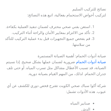
نصائح للتركيب السليم
لتركيب أحواض الاستحمام بفعالية، اتبع هذه النصائح:
استعن بفني صحي محترف لضمان تنفيذ العملية بكفاءة.
تأكد من الالتزام بمعايير الأمان والراحة أثناء التركيب.
قم بفحص جميع التجهيزات قبل بدء عملية التركيب للتأكد
من سلامتها.
صيانة أدوات الحمام: أهمية الصيانة المستمرة
صيانة أدوات الحمام
ضرورية لضمان عملها بشكل صحيح. إذا نسيتم
الصيانة، قد تسبب الأعطال مشاكل مثل تسرب المياه. أو حتى تلف
جدران الحمام. لذلك، من المهم القيام بصيانة دورية.
شركة أكوا سباك صحي الكويت تقترح فحص دوري للكشف عن أي
عيوب. هذه الأدوات تشمل:
صنابير المياه
الدش