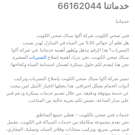
خدماتنا 66162044
خدماتنا
فني صحي الكويت شركة أكوا سباك صحي الكويت
هل تعلم أن حوالي 30% من المياه في المنازل تُهدر بسبب
التسربات؟ هذا الرقم مذهل ويُظهر أهمية خدماتنا. في شركة أكوا
سباك صحي الكويت، نحن ندرك أهمية إصلاح
التسربات
الصغيرة.
نحن هنا لنقدم لكم حلول مبتكرة لضمان استدامة المياه وكفاءتها.
تتميز شركة أكوا سباك صحي الكويت بإصلاح التسربات وتركيب
أدوات الحمام بشكل احترافي. هذا يجعلها الخيار الأمثل لمن يبحث
عن خدمة موثوقة ودقيقة. من خلال تقديم خدمات مبتكرة ودعم فني
على مدار الساعة، نضمن لكم تجربة خالية من المتاعب.
خدمات فني صحي بالكويت – نغطي جميع المناطق
نحن نقدم مجموعة متكاملة من خدمات السباكة في الكويت، تشمل
فني صحي سريع، وتركيب سخانات وفلاتر المياه، وتسليك المجاري،