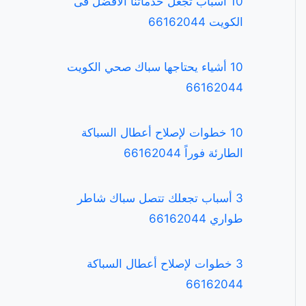
10 أسباب تجعل خدماتنا الافضل فى
الكويت 66162044
10 أشياء يحتاجها سباك صحي الكويت
66162044
10 خطوات لإصلاح أعطال السباكة
الطارئة فوراً 66162044
3 أسباب تجعلك تتصل سباك شاطر
طواري 66162044
3 خطوات لإصلاح أعطال السباكة
66162044