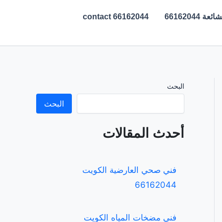
ة 66162044
contact 66162044
البحث
البحث
أحدث المقالات
فني صحي العارضية الكويت
66162044
فني مضخات المياه الكويت