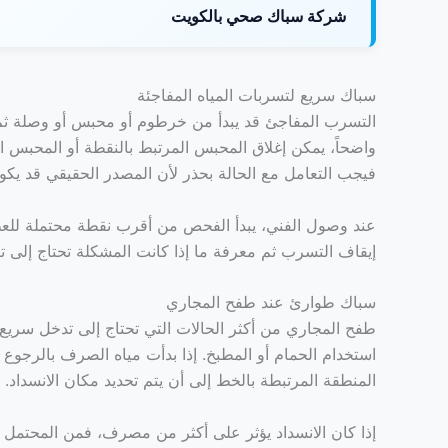
شركة سباك صحي بالكويت
سباك سريع لتسربات المياه المفاجئة
التسرب المفاجئ قد يبدأ من خرطوم أو محبس أو وصلة ثم ي
واضحاً، يمكن إغلاق المحبس المرتبط بالنقطة أو المحبس ال
فيجب التعامل مع الحالة بحذر لأن المصدر الحقيقي قد يكون
عند وصول الفني، يبدأ الفحص من أقرب نقطة محتملة للعطل
إيقاف التسرب ثم معرفة ما إذا كانت المشكلة تحتاج إلى
سباك طوارئ عند طفح المجاري
طفح المجاري من أكثر الحالات التي تحتاج إلى تدخل سريع، ل
استخدام الحمام أو المطبخ. إذا بدأت مياه الصرف بالرجوع
المنطقة المرتبطة بالخط إلى أن يتم تحديد مكان الانسداد.
إذا كان الانسداد يؤثر على أكثر من مصرف، فمن المحتمل 