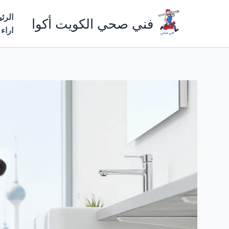
خطي
الرئ
لى
فني صحي الكويت أكوا
اراء
لمحتوى