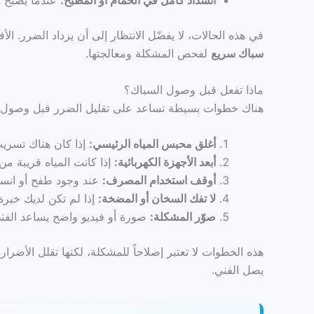
في هذه الحالات، لا يفضّل الانتظار إلى أن يزداد الضرر. ا
سباك سريع
لفحص المشكلة ومعالجتها.
ماذا تفعل قبل وصول السباك؟
هناك خطوات بسيطة تساعد على تقليل الضرر قبل وصول ال
أغلق محبس المياه الرئيسي:
إذا كان هناك تسريب
أبعد الأجهزة الكهربائية:
إذا كانت المياه قريبة من
أوقف استخدام المصرف:
عند وجود طفح أو انسد
لا تفك السخان أو المضخة:
إذا لم تكن لديك خبرة،
صوّر المشكلة:
صورة أو فيديو واضح يساعد الفن
هذه الخطوات لا تعتبر إصلاحاً للمشكلة، لكنها تقلل الأضرار
يصل الفني.