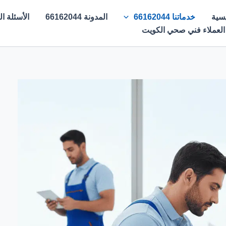
يسية
خدماتنا 66162044
المدونة 66162044
الأسئلة الشائع
 العملاء فني صحي الكويت