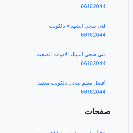
66162044
فنى صحي الشهداء بالكويت
66162044
فني صحي الميناء الادوات الصحية
66162044
أفضل معلم صحي بالكويت معتمد
66162044
صفحات