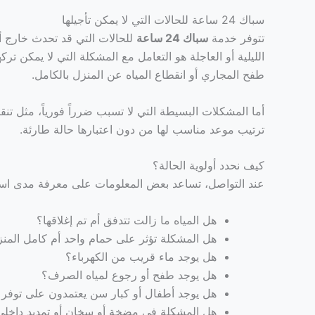
سباك 24 ساعة للحالات التي لا يمكن تأجيلها
تتوفر خدمة
سباك 24 ساعة
للحالات التي قد تحدث خارج أ
الليلية أو العاجلة هو التعامل مع المشكلة التي لا يمكن ترك
طفح المجاري أو انقطاع المياه عن المنزل بالكامل.
أما المشكلات البسيطة التي لا تسبب ضرراً فورياً، مثل ت
ترتيب موعد مناسب لها من دون اعتبارها حالة طارئة.
كيف نحدد أولوية الحالة؟
عند التواصل، تساعد بعض المعلومات على معرفة مدى است
هل المياه ما زالت تتدفق أم تم إغلاقها؟
هل المشكلة تؤثر على حمام واحد أم كامل المن
هل يوجد ماء قريب من الكهرباء؟
هل يوجد طفح أو رجوع لمياه الصرف؟
هل يوجد أطفال أو كبار سن يعتمدون على توفر ا
هل المشكلة في مضخة أو سخان أو تمديد داخلي