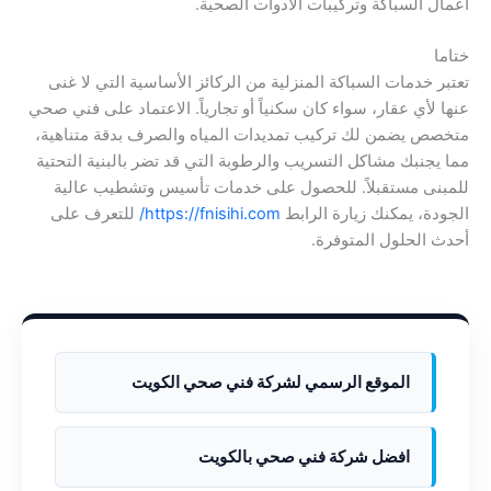
أعمال السباكة وتركيبات الأدوات الصحية.
ختاما
تعتبر خدمات السباكة المنزلية من الركائز الأساسية التي لا غنى
عنها لأي عقار، سواء كان سكنياً أو تجارياً. الاعتماد على فني صحي
متخصص يضمن لك تركيب تمديدات المياه والصرف بدقة متناهية،
مما يجنبك مشاكل التسريب والرطوبة التي قد تضر بالبنية التحتية
للمبنى مستقبلاً. للحصول على خدمات تأسيس وتشطيب عالية
الجودة، يمكنك زيارة الرابط
https://fnisihi.com/
للتعرف على
أحدث الحلول المتوفرة.
الموقع الرسمي لشركة فني صحي الكويت
افضل شركة فني صحي بالكويت