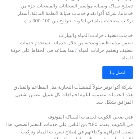
تصليح سباكة وصيانة مواسير السخانات والمضخات جزء من
خدماتنا. شركة أكوا تقدم خدمات صيانة لأنظمة التدفئة. أسعار
تركيب مضخات مياه في الكويت تتراوح بين 100-300 د.ك.
خدمات تنظيف خزانات المياه والبيارات
نضمن مياه نظيفة وصحية من خلال خدماتنا. نستخدم خدمات
6
تنظيف وتعقيم خزانات المياه
. هذا يساعد في الحفاظ على جودة
المياه.
اتصل بنا
شركة أكوا توفر حلولاً للمنشآت التجارية مثل المطاعم والفنادق.
هذه الخدمات مصممة لتلبية احتياجات كل عميل. تضمن تشغيل
المرافق بشكل جيد.
فني صحي الكويت لخدمات السباكة الموثوقة
في الكويت، يعتمد 80% من الناس على خدمات المعلم الصحي. هذا
بسبب احترافهم وكفاءتهم في إصلاح تسربات المياه وتركيب