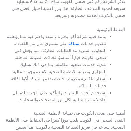
توفر الشركة رقم فني صحي الكويت متاح 24 ساعة لاستجابة
سريعة لجميع المواقف الطارئة. هذا يبرز أهمية اختيار أفضل فني
صحي بالكويت لخدمة مضمونة وسريعة.
النقاط الرئيسية:
يتمتع فنيو شركة أكوا بخبرة واسعة واحترافية مما يؤهلهم
لتقديم خدمات
سباكة
على مستوى عال من الكفاءة.
التجاوب السريع مع الطلبات الطارئة، مما يجعل فني
صحي الكويت خياراً أساسيًا لحالات الصيانة العاجلة.
تقديم خدمات صحية متكاملة، بما في ذلك تسليك
المجاري وصيانة الأنظمة الصحية بكفاءة وجودة عالية.
أسعار تنافسية وعروض خاصة تقدمها شركة أكوا لكافة
خدمات السباكة.
استخدام أحدث التقنيات والتأكيد على الجودة لضمان
أداء لا تشوبه شائبة لكل من المضخات والسخانات.
أهمية فني صحي الكويت في صيانة الأنظمة الصحية
الفني الصحي في الكويت يلعب دورًا كبيرًا في الحفاظ على الأنظمة
الصحية. يساعد في تعزيز الصناعة الصحية بالكويت. هذا يضمن