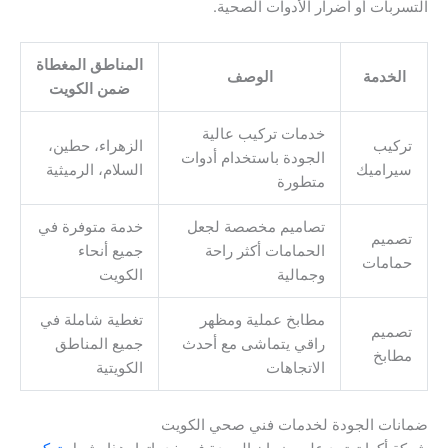
التسربات أو أضرار الأدوات الصحية.
المناطق المغطاة
الخدمة
الوصف
ضمن الكويت
خدمات تركيب عالية
تركيب
الزهراء، حطين،
الجودة باستخدام أدوات
سيراميك
السلام، الرميثية
متطورة
تصاميم مخصصة لجعل
خدمة متوفرة في
تصميم
الحمامات أكثر راحة
جميع أنحاء
حمامات
وجمالية
الكويت
مطابخ عملية ومظهر
تغطية شاملة في
تصميم
راقي يتماشى مع أحدث
جميع المناطق
مطابخ
الاتجاهات
الكويتية
ضمانات الجودة لخدمات فني صحي الكويت