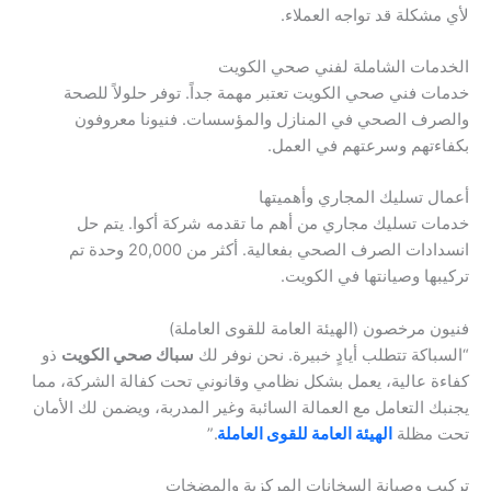
لأي مشكلة قد تواجه العملاء.
الخدمات الشاملة لفني صحي الكويت
خدمات فني صحي الكويت تعتبر مهمة جداً. توفر حلولاً للصحة
والصرف الصحي في المنازل والمؤسسات. فنيونا معروفون
بكفاءتهم وسرعتهم في العمل.
أعمال تسليك المجاري وأهميتها
خدمات تسليك مجاري من أهم ما تقدمه شركة أكوا. يتم حل
انسدادات الصرف الصحي بفعالية. أكثر من 20,000 وحدة تم
تركيبها وصيانتها في الكويت.
فنيون مرخصون (الهيئة العامة للقوى العاملة)
“السباكة تتطلب أيادٍ خبيرة. نحن نوفر لك
سباك صحي الكويت
ذو
كفاءة عالية، يعمل بشكل نظامي وقانوني تحت كفالة الشركة، مما
يجنبك التعامل مع العمالة السائبة وغير المدربة، ويضمن لك الأمان
تحت مظلة
الهيئة العامة للقوى العاملة
.”
تركيب وصيانة السخانات المركزية والمضخات