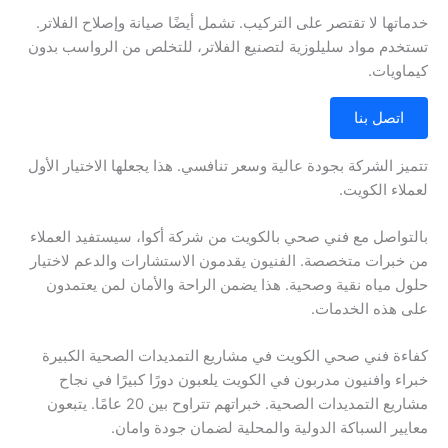
خدماتها لا تقتصر على التركيب. تشمل أيضًا صيانة وإصلاح الفلاتر.
تستخدم مواد سليلوزية لتصنيع الفلاتر، للتخلص من الرواسب بدون
كيماويات.
اتصل بنا
تتميز الشركة بجودة عالية وسعر تنافسي. هذا يجعلها الاختيار الأول
لعملاء الكويت.
بالتواصل مع فني صحي بالكويت من شركة أكوا، سيستفيد العملاء
من خبرات متخصصة. الفنيون يقدمون الاستشارات والدعم لاختيار
حلول مياه نقية وصحية. هذا يضمن الراحة والأمان لمن يعتمدون
على هذه الخدمات.
كفاءة فني صحي الكويت في مشاريع التمديدات الصحية الكبيرة
خبراء وافنيون مدربون في الكويت يلعبون دورًا كبيرًا في نجاح
مشاريع التمديدات الصحية. خبراتهم تتراوح بين 20 عامًا. يتبعون
معايير السباكة الدولية والمحلية لضمان جودة وامان.