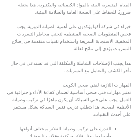
المياه المتسربة البيئة بالمواد الكيميائية والبكتيرية. هذا يجعله
ضروريًا للحفاظ على الصحة العامة والسلامة البيئية.
خبراء في شركة أكوا يؤكدون على أهمية الصيانة الدورية. يجب
فحص المنظومات الصحية المنتظمة لتجنب مخاطر التسربات
المخفية. الاستجابة السريعة واستخدام تقنيات متقدمة في إصلاح
التسربات يؤدي إلى نتائج فعالة.
هذا يجنب الإصلاحات الشاملة والمكلفة التي قد تستدعى في حال
تأخر الكشف والتعامل مع التسربات.
المهارات اللازمة لفني صحي الكويت
تعتبر مهارات فني صحي أساسية لضمان كفاءة الأداء واحترافية في
العمل. يجب على فني السباكة أن يكون ماهرًا في تركيب وصيانة
الأنظمة الصحية. هذا يتطلب تدريب فنيين السباكة بشكل مستمر
على أحدث التقنيات.
القدرة على تركيب وصيانة الفلاتر بمختلف أنواعها
وأحجامها، مثل فلاتر مركزية وفلاتر باناسونيك.