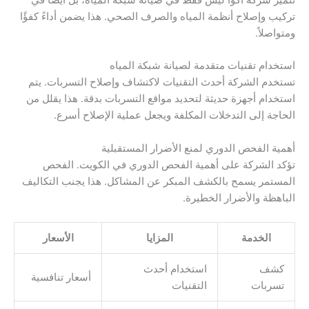
تتميز شركة أكوا ليس فقط في صيانة شبكة المياه، بل أيضًا في
تركيب وإصلاح أنظمة المياه والصرف الصحي. هذا يضمن أداءً كفؤًا
ومتواصلاً.
استخدام تقنيات متقدمة لصيانة شبكة المياه
تستخدم الشركة أحدث التقنيات لاكتشاف وإصلاح التسربات. يتم
استخدام أجهزة حديثة لتحديد مواقع التسربات بدقة. هذا يقلل من
الحاجة إلى التدخلات المكلفة ويجعل عملية الإصلاح أسرع.
أهمية الفحص الدوري لمنع الأضرار المستقبلية
تؤكد الشركة على أهمية الفحص الدوري في الكويت. الفحص
المستمر يسمح بالكشف المبكر عن المشاكل. هذا يجنب التكاليف
الباهظة والأضرار الخطيرة.
الخدمة
المزايا
الأسعار
كشف
استخدام أحدث
أسعار تنافسية
تسربات
التقنيات