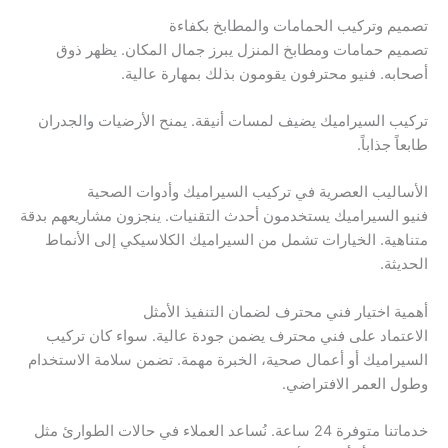
تصميم وتركيب الحمامات والمطابخ بكفاءة
تصميم حمامات ومطابخ المنزل يبرز جمال المكان. يظهر ذوق
أصحابه. فنيو محترفون يقومون بذلك بمهارة عالية.
تركيب السيراميك يضيف لمسات أنيقة. يمنح الأرضيات والجدران
طابعاً جذاباً.
الأساليب العصرية في تركيب السيراميك وأدوات الصحية
فنيو السيراميك يستخدمون أحدث التقنيات. ينجزون مشاريعهم بدقة
متناهية. الخيارات تشمل من السيراميك الكلاسيكي إلى الأنماط
الحديثة.
أهمية اختيار فني محترف لضمان التنفيذ الأمثل
الاعتماد على فني محترف يضمن جودة عالية. سواء كان تركيب
السيراميك أو أعمال صحية، الخبرة مهمة. تضمن سلامة الاستخدام
وطول العمر الافتراضي.
خدماتنا متوفرة 24 ساعة. نُساعد العملاء في حالات الطوارئ مثل