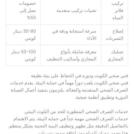
تركيب
خصومات
فلاتر
تقنيات تركيب متقدمة
تصل إلى
المياه
50%
إصلاح
سرعة استجابة ودقة في
30-80 دينار
التسربات
الأداء
كويتي
تسليك
معرفة شاملة بأنواع
50-100 دينار
المجاري
المجاري وأساليب التنظيف
كويتي
فني صحي الكويت ودوره في الحفاظ على بيئة نظيفة
فني صحي الكويت يلعب دوراً مهماً في حماية البيئة. يقدم خدمات
الصرف الصحي المتقدمة والفعالة. يلتزمون بتنفيذ أعمال الصيانة
الدورية وتطبيق أنظمة صحية.
خدمات الصرف الصحي المتطورة للحد من التلوث البيئي
خدمات الصرف الصحي مهمة جداً في حماية البيئة. يتم الاهتمام
بالتفاصيل الدقيقة مثل تطهير وتنظيف البنية التحتية بشكل منتظم.
هذا يضمن دوران المياه دون إعاقة وبدون تسربات.