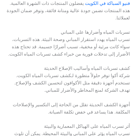
فنيو السباكة في الكويت
يفضلون المنتجات ذات الشهرة العالمية.
هذه المنتجات تضمن جودة عالية ومتانة فائقة، وتوفر ضمان الجودة
لعملائنا.
تسربات المياه وأضرارها على المباني
تسرب المياه يهدد استقرار المباني وصحة البيئة. هذه التسربات،
سواء كانت مرئية أو مخفية، تسبب أضرارًا جسيمة. قد تحتاج هذه
الأضرار إلى تدخلات فورية من خبراء كشف تسربات المياه الكويت.
كشف تسربات المياه وأساليب الإصلاح الحديثة
شركة أكوا توفر حلولاً متطورة لـكشف تسربات المياه الكويت.
تستخدم أجهزة دقيقة مثل الأكوافون لتحسين الكشف والإصلاح.
تهدف الشركة لمنع المخاطر والأضرار للمباني.
أجهزة الكشف الحديثة تقلل من الحاجة إلى التكسير والإصلاحات
المكلفة. هذا يساعد في خفض تكلفة الصيانة.
أثر تسرب المياه على الهياكل المعمارية والبيئة
تسرب المياه يؤثر على المباني والبيئة المحيطة. يمكن أن تلوث