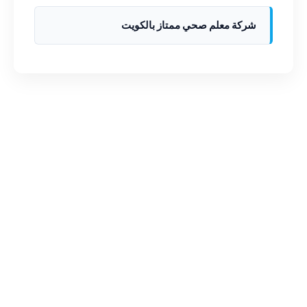
شركة معلم صحي ممتاز بالكويت