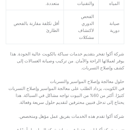
المياه
والتقنيات
متعددة.
الفحص
صيانة
الدوري
أقل تكلفة مقارنة بالفحص
دورية
لاكتشاف
الطارئ
مشكلات
شركة أكوا تفخر بتقديم خدمات سباكة بالكويت عالية الجودة. هذا
يوفر لعملائها الراحة والأمان. من تركيب وصيانة الغسالات إلى
كشف وإصلاح التسربات.
حلول معالجة وإصلاح المواسير والتسربات
في الكويت، يزداد الطلب على معالجة المواسير وإصلاح التسربات
كثيرًا. أكثر من 60% من البيوت تواجه مشاكل في السباكة. هذا
يحتاج إلى تدخل فنيين محترفين لتقديم حلول سريعة وفعالة.
شركة أكوا تقدم هذه الخدمات بفريق عمل مؤهل ومتخصص.