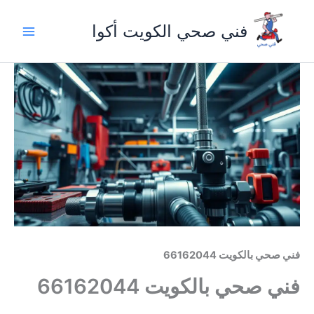
خطي
لى
فني صحي الكويت أكوا
لمحتوى
فني صحي بالكويت 66162044
فني صحي بالكويت 66162044