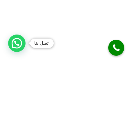
اتصل بنا
فني صحي الكويت
نحن متخصصون في أعمال السباكة والصرف الصحي. نقدم خدمة تسليك
المجاري بدقة. نركب الفلاتر، المضخات، والسخانات المركزية. نوفر خدمة
الطوارئ على مدار 24 ساعة. نضمن لك جودة العمل وكفالة شاملة.