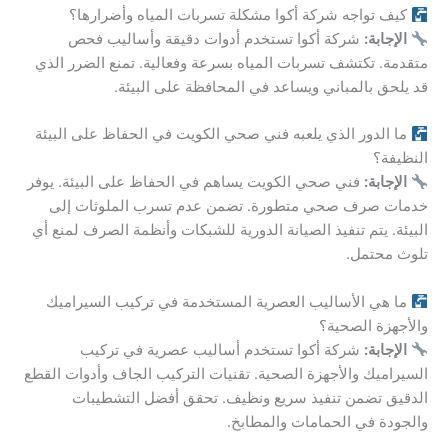
كيف تواجه شركة أكوا مشكلة تسربات المياه وأضرارها؟
الإجابة:
شركة أكوا تستخدم أدوات دقيقة وأساليب فحص
متقدمة. تكتشف تسربات المياه بسرعة وفعالية. تمنع الضرر الذي
قد يلحق بالمباني ويساعد في المحافظة على البيئة.
ما الدور الذي يلعبه فني صحي الكويت في الحفاظ على البيئة
النظيفة؟
الإجابة:
فني صحي الكويت يساهم في الحفاظ على البيئة. يوفر
خدمات صرف صحي متطورة. تضمن عدم تسرب الملوثات إلى
البيئة. يتم تنفيذ الصيانة الدورية للشبكات وأنظمة الصرف لمنع أي
تلوث محتمل.
ما هي الأساليب العصرية المستخدمة في تركيب السيراميك
والأجهزة الصحية؟
الإجابة:
شركة أكوا تستخدم أساليب عصرية في تركيب
السيراميك والأجهزة الصحية. تقنيات التركيب الجاف وأدوات القطع
الدقيق تضمن تنفيذ سريع ونظيف. تحقق أفضل التشطيبات
والجودة في الحمامات والمطابخ.