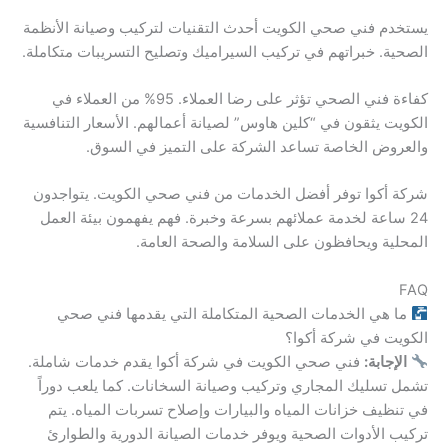
يستخدم فني صحي الكويت أحدث التقنيات لتركيب وصيانة الأنظمة
الصحية. خبراتهم في تركيب السيراميك وتصليح التسريبات متكاملة.
كفاءة فني الصحي تؤثر على رضا العملاء. 95% من العملاء في
الكويت يثقون في “كلين هاوس” لصيانة أعمالهم. الأسعار التنافسية
والعروض الخاصة تساعد الشركة على التميز في السوق.
شركة أكوا توفر أفضل الخدمات من فني صحي الكويت. يتواجدون
24 ساعة لخدمة عملائهم بسرعة وخبرة. فهم يفهمون بيئة العمل
المحلية ويحافظون على السلامة والصحة العامة.
FAQ
ما هي الخدمات الصحية المتكاملة التي يقدمها فني صحي
الكويت في شركة أكوا؟
الإجابة:
فني صحي الكويت في شركة أكوا يقدم خدمات شاملة.
تشمل تسليك المجاري وتركيب وصيانة السخانات. كما يلعب دوراً
في تنظيف خزانات المياه والبيارات وإصلاح تسربات المياه. يتم
تركيب الأدوات الصحية ويوفر خدمات الصيانة الدورية والطوارئ