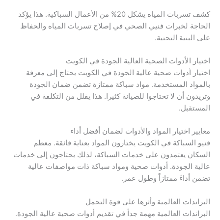
كشف تسربات المياه يشكل 20% من الأعمال السباكية. هذا يؤكد
الحاجة لخبرات فنيي الصحي في إصلاح تسربات المياه والحفاظ
على البنية التحتية.
اختيار الأدوات الصحية العالية الجودة في الكويت
اختيار أدوات صحية عالية الجودة في الكويت يحتاج إلى معرفة
بالمواد المستخدمة. مواد سباكة ممتازة تضمن ضمان الجودة
وتريدون أن لا تحتاجوا للصيانة كثيرا. هذا يقلل من التكلفة في
المستقبل.
معايير اختيار المواد والأدوات لضمان أفضل أداء
فنيو السباكة في الكويت يختارون المواد بعناية فائقة. معظم
السكان يعتمدون على خدمات السباكة، لذلك يحتاجون إلى خدمات
عالية الجودة. أدوات صحية ومواد سباكة ذات مواصفات عالية
تضمن أداءً ممتازاً وطول عمر.
البراندات العالمية وأثرها على قوة التحمل
البراندات العالمية مهمة جداً في تقديم أدوات صحية عالية الجودة.