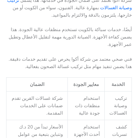
شركة أكوا تعتمد على ضمان الجودة في خدماتها. هذا يشمل
تركيب
وصيانة الغسالات
بمهارة عالية. الفنيون، سواء من الكويت أو من
خارجها، يلتزمون بالدقة والالتزام بالمواعيد.
أيضًا، خدمات سباكة بالكويت تستخدم منظفات عالية الجودة. هذا
يضمن كفاءة الأجهزة. الصيانة الدورية مهمة لتقليل الأعطال وتطيل
عمر الأجهزة.
فني صحي معتمد من شركة أكوا يحرص على تقديم خدمات دقيقة.
هذا يضمن تنفيذ مهام مثل تركيب غسالة الصحون بفعالية.
الخدمة
معايير الجودة
الضمان
تركيب
استخدام
شركة غسالات القرين تقدم
وصيانة
منظفات ذات
ضمانات على الخدمات
الغسالات
جودة عالية
المقدمة.
كشف
استخدام
الأسعار تبدأ من 20 د.ك
تسربات
أحدث الأجهزة
وتتباين بتبعية من عوامل