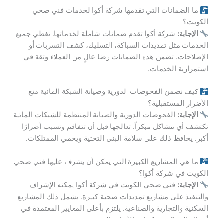
ما الضمانات التي تقدمها شركة أكوا لخدمات فني صحي
الكويت؟
الإجابة:
شركة أكوا تقدم ضمانات شاملة لخدماتها. تغطي جميع
الخدمات مثل تمديدات السباكة، التسليك، كشف التسربات أو
الإصلاحات. تضمن هذه الضمانات رضا عالٍ من العملاء وثقة في
استمرارية الخدمات.
كيف تضمن الفحوصات الدورية وصيانة الشبكة المائية منع
الأضرار المستقبلية؟
الإجابة:
الفحوصات الدورية والصيانة المنتظمة للشبكات المائية
تكتشف أي مشاكل مبكراً. تعالجها قبل أن تتفاقم وتسبب أضرارًا
أكبر. يحافظ ذلك على سلامة البنى التحتية ويحمي الممتلكات.
ما هي المشاريع الكبيرة التي يمكن أن يشرف عليها فني صحي
الكويت في شركة أكوا؟
الإجابة:
فني صحي الكويت في شركة أكوا يمكنه الإشراف
والتنفيذ على مشاريع تمديدات صحية كبيرة. يشمل ذلك المشاريع
السكنية والتجارية والصناعية. يلتزم بأعلى المعايير المعتمدة في