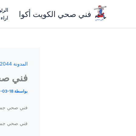
خطي
الرئ
لى
فني صحي الكويت أكوا
اراء
لمحتوى
المدونة 66162044
فني صحي ج
بواسطة
-03-18
فني صحي جمعي
فني صحي جمعية 