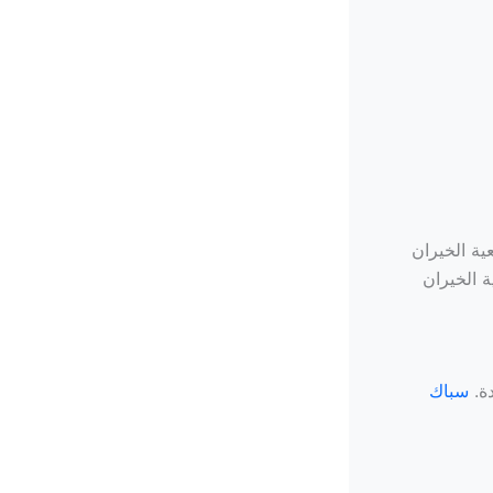
ية الخيران
 الخيران
دة.
سباك