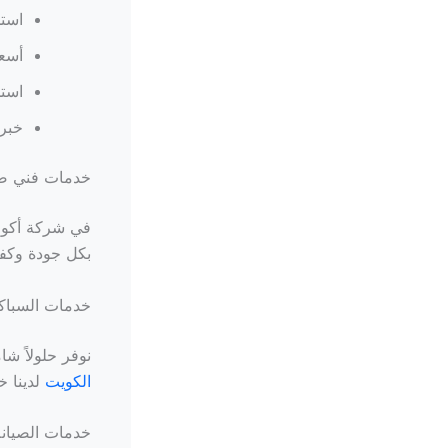
است
أسعا
استخ
خبرة
خدمات فني صح
في شركة أكوا،
بكل جودة وكفا
خدمات السباكة
نوفر حلولاً ش
الكويت
لدينا خ
خدمات الصيان