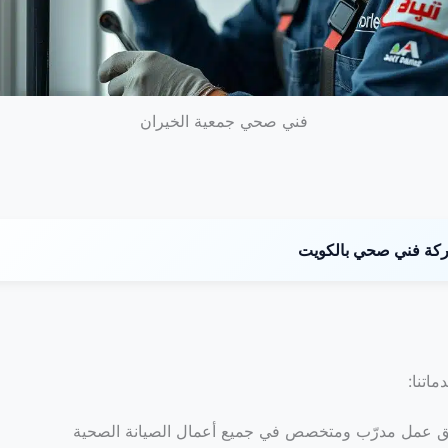
فني صحي جمعية الخيران
ة فني صحي بالكويت
ماتنا:
ق عمل مدرّب ومتخصص في جميع أعمال الصيانة الصحية