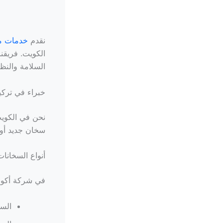
نقدم
خدمات مت
الكويت. فريقن
السلامة والنظ
خبراء في تركي
نحن في الكو
سخان جديد أو 
أنواع السخانات
في شركة أكوا، 
السخ