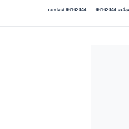
ة 66162044
contact 66162044