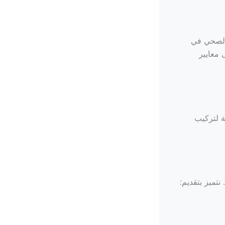
الصحي في
 معايير
ة لتركيب
نتميز بتقديم: