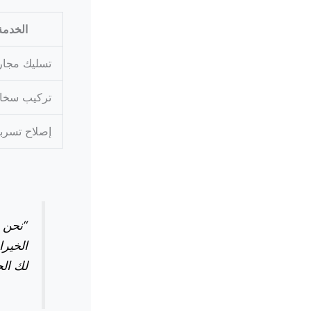
الخدمة
تسليك مجا
تركيب سخا
إصلاح تسرب
“نحن 
الخيرا
لك الج