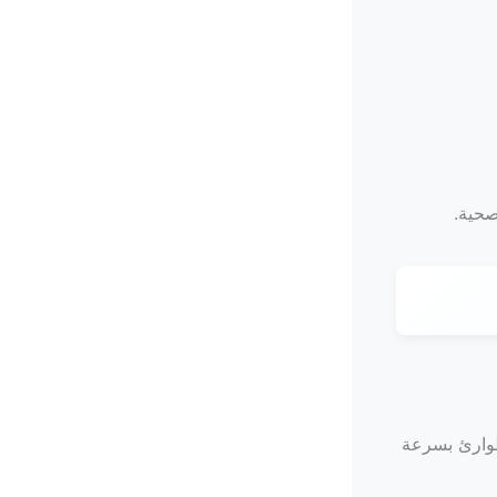
صحية.
. نعالج الطوارئ بسرعة