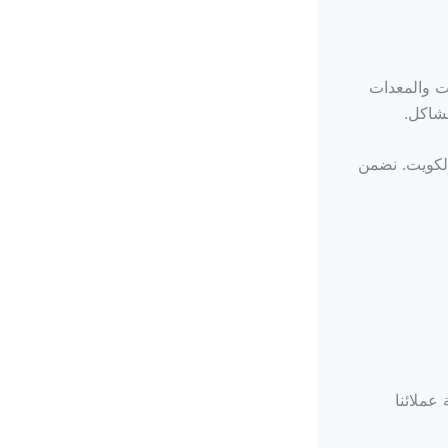
ت والمعدات
شاكل.
لكويت. نضمن
عملائنا