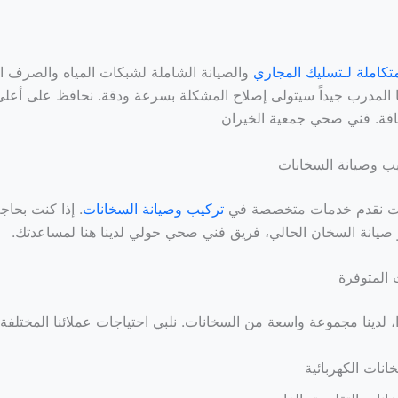
كاملة لـتسليك المجاري
والصيانة الشاملة لشبكات المياه والصرف 
ا المدرب جيداً سيتولى إصلاح المشكلة بسرعة ودقة. نحافظ على أعلى
افة. فني صحي جمعية الخيران
ب وصيانة السخانات
يت نقدم خدمات متخصصة في
تركيب وصيانة السخانات
. إذا كنت بحاج
صيانة السخان الحالي، فريق فني صحي حولي لدينا هنا لمساعدتك.
 المتوفرة
لدينا مجموعة واسعة من السخانات. نلبي احتياجات عملائنا المختلفة. 
انات الكهربائية