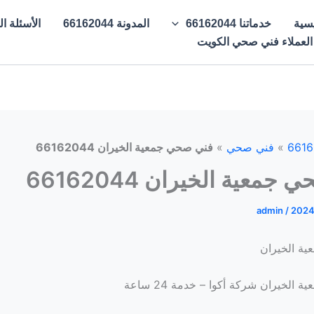
يسية
خدماتنا 66162044
المدونة 66162044
الأسئلة الشائع
 العملاء فني صحي الكويت
»
فني صحي
»
فني صحي جمعية الخيران 66162044
معية الخيران 66162044
admin
/
2024
ة الخيران
الخيران شركة أكوا – خدمة 24 ساعة