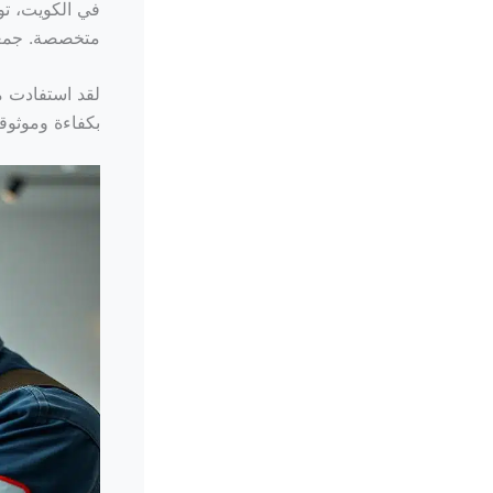
في الكويت، تو
متخصصة. جمعي
لقد استفادت من أكثر من 15 عاماً
بكفاءة وموثوقي