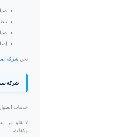
صيان
تنظي
صيان
إصلا
نحن
شركة صيا
شركة سبا
خدمات الطوار
وكفاءة.