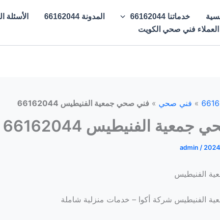
يسية
خدماتنا 66162044
المدونة 66162044
الأسئلة الشائع
 العملاء فني صحي الكويت
»
فني صحي
»
فني صحي جمعية الفنيطيس 66162044
جمعية الفنيطيس 66162044
admin
/
2024
ية الفنيطيس
ة الفنيطيس شركة أكوا – خدمات منزلية شاملة