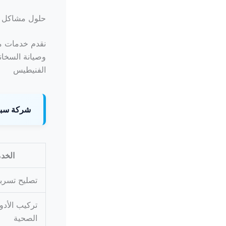
حلول مشاكل ال
نقدم خدمات مت
وصيانة السخا
الفنيطيس
شركة سبا
الخد
تصليح تسربا
تركيب الأدو
الصحية