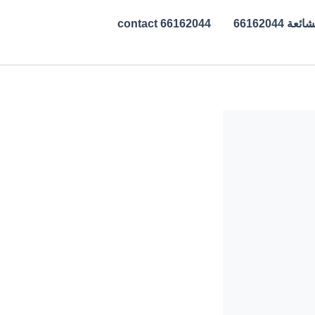
ة 66162044
contact 66162044