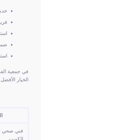
خدمة
فريق
استخ
ضمان
استج
في جمعية الفني
الخيار الأفضل
ال
الكويت