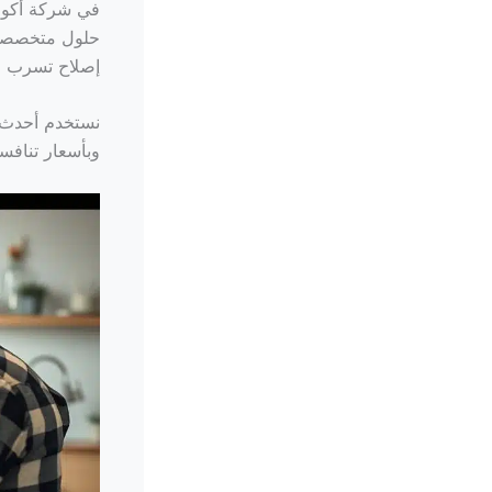
في شركة أكوا،
حلول متخصصة
إصلاح تسرب ال
نستخدم أحدث ا
وبأسعار تنافس