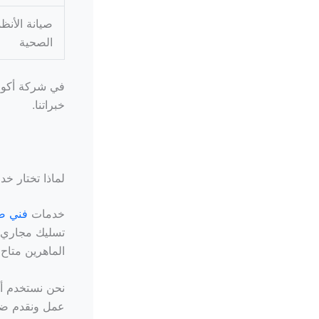
صيانة الأنظ
الصحية
في شركة أكوا، 
خبراتنا.
لماذا تختار خ
خدمات
فني صحي 4
تسليك مجاري ا
الماهرين متا
نحن نستخدم أح
عمل ونقدم ضم