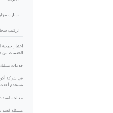
تسليك مجار
تركيب سخان
اختيار جمعية 
الخدمات من فني صحي 4
خدمات تسليك 
في شركة أكوا
نستخدم أحدث ا
معالجة انسداد
مشكلة انسداد 