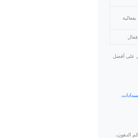
فعالية
فعال
صل على أفضل
سدادات
.
كم الدهون،