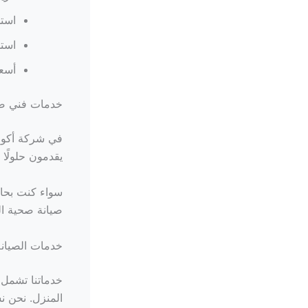
استخ
استج
أسع
خدمات فني صح
في شركة أكوا
يقدمون حلولًا
سواء كنت بحا
صيانة صحية ال
خدمات الصيانة
خدماتنا تشمل 
المنزل. نحن ن