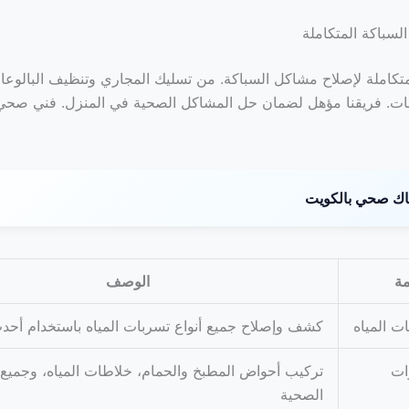
سباكة المتكاملة
كاملة لإصلاح مشاكل السباكة. من تسليك المجاري وتنظيف البالوعا
نات. فريقنا مؤهل لضمان حل المشاكل الصحية في المنزل. فني صحي
ك صحي بالكويت
مة
الوصف
ت المياه
كشف وإصلاح جميع أنواع تسربات المياه باستخدام أحدث
ات
تركيب أحواض المطبخ والحمام، خلاطات المياه، وجميع 
الصحية