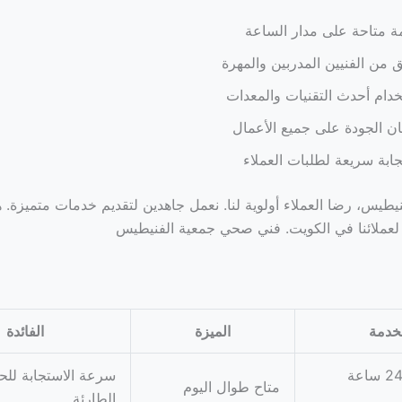
 متاحة على مدار الساعة
 من الفنيين المدربين والمهرة
دام أحدث التقنيات والمعدات
 الجودة على جميع الأعمال
ابة سريعة لطلبات العملاء
طيس، رضا العملاء أولوية لنا. نعمل جاهدين لتقديم خدمات متميزة. هذ
 لعملائنا في الكويت. فني صحي جمعية الفنيطيس
خدمة
الميزة
الفائدة
فني صحي 24 ساعة
سرعة الاستجابة للح
متاح طوال اليوم
الطارئة