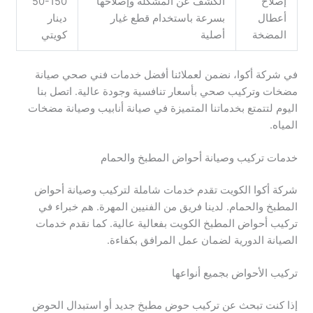
إصلاح
الكشف عن المشكلة وإصلاحها
50-150
أعطال
بسرعة باستخدام قطع غيار
دينار
المضخة
أصلية
كويتي
في شركة أكوا، نضمن لعملائنا أفضل خدمات فني صحي صيانة
مضخات وتركيب صحي بأسعار تنافسية وجودة عالية. اتصل بنا
اليوم لتتمتع بخدماتنا المتميزة في صيانة أنابيب وصيانة مضخات
المياه.
خدمات تركيب وصيانة أحواض المطبخ والحمام
شركة أكوا الكويت تقدم خدمات شاملة لتركيب وصيانة أحواض
المطبخ والحمام. لدينا فريق من الفنيين المهرة. هم خبراء في
تركيب أحواض المطبخ الكويت بفعالية عالية. كما نقدم خدمات
الصيانة الدورية لضمان عمل المرافق بكفاءة.
تركيب الأحواض بجميع أنواعها
إذا كنت تبحث عن تركيب حوض مطبخ جديد أو استبدال الحوض