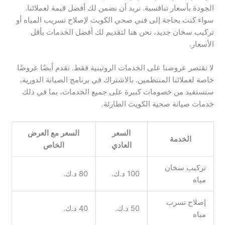
الجودة بأسعار تنافسية. نريد أن نضمن لك أفضل قيمة لعملائنا.
سواء كنت بحاجة إلى فني صحي الكويت لإصلاح تسريب المياه أو
تركيب سخان جديد، نحن هنا لتقديم لك أفضل الخدمات بأقل
الأسعار.
لا تقتصر عروضنا على الخدمات الروتينية فقط. نقدم أيضًا عروضًا
خاصة لعملائنا المنتظمين. بالاشتراك في برنامج الصيانة الدورية،
ستستفيد من خصومات كبيرة على جميع الخدمات، بما في ذلك
خدمات صيانة صحية الكويت الطارئة.
السعر
السعر مع العرض
الخدمة
العادي
الخاص
تركيب سخان
100 د.ك.
80 د.ك.
مياه
إصلاح تسرب
50 د.ك.
40 د.ك.
مياه