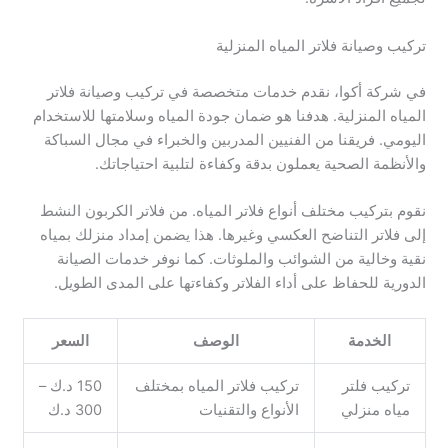
تركيب وصيانة فلاتر المياه المنزلية
في شركة أكوا، نقدم خدمات متخصصة في تركيب وصيانة فلاتر
المياه المنزلية. هدفنا هو ضمان جودة المياه وسلامتها للاستخدام
اليومي. فريقنا من الفنيين المدربين والخبراء في مجال السباكة
والأنظمة الصحية يعملون بدقة وكفاءة لتلبية احتياجاتك.
نقوم بتركيب مختلف أنواع فلاتر المياه. من فلاتر الكربون النشط
إلى فلاتر التناضح العكسي وغيرها. هذا يضمن إمداد منزلك بمياه
نقية وخالية من الشوائب والملوثات. كما نوفر خدمات الصيانة
الدورية للحفاظ على أداء الفلاتر وكفاءتها على المدى الطويل.
الخدمة
الوصف
السعر
تركيب فلتر
تركيب فلاتر المياه بمختلف
150 د.ك –
مياه منزلي
الأنواع والتقنيات
300 د.ك