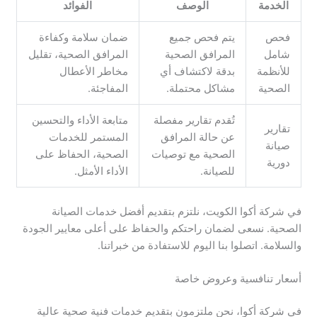
الخدمة
الوصف
الفوائد
فحص
يتم فحص جميع
ضمان سلامة وكفاءة
شامل
المرافق الصحية
المرافق الصحية، تقليل
للأنظمة
بدقة لاكتشاف أي
مخاطر الأعطال
الصحية
مشاكل محتملة.
المفاجئة.
تُقدم تقارير مفصلة
متابعة الأداء والتحسين
تقارير
عن حالة المرافق
المستمر للخدمات
صيانة
الصحية مع توصيات
الصحية، الحفاظ على
دورية
للصيانة.
الأداء الأمثل.
في شركة أكوا الكويت، نلتزم بتقديم أفضل خدمات الصيانة
الصحية. نسعى لضمان راحتكم والحفاظ على أعلى معايير الجودة
والسلامة. اتصلوا بنا اليوم للاستفادة من خبراتنا.
أسعار تنافسية وعروض خاصة
في شركة أكوا، نحن ملتزمون بتقديم خدمات فنية صحية عالية