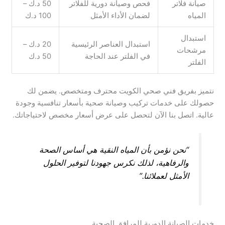
صيانة فلاتر
فحص وصيانة دورية للفلاتر
50 د.ك –
المياه
لضمان الأداء الأمثل
100 د.ك
استبدال
استبدال العناصر الرئيسية
20 د.ك –
مرشحات
في الفلتر عند الحاجة
50 د.ك
الفلتر
نتميز بفريق فني صحي الكويت محترف ومتخصص. يضمن لك
حصولك على خدمات تركيب وصيانة صحية بأسعار تنافسية وجودة
عالية. اتصل بنا الآن لتحصل على عرض أسعار مخصص لاحتياجاتك.
“نحن نؤمن بأن المياه النقية هي أساس الصحة
والرفاهية، لذلك نكرس جهودنا لتوفير الحلول
الأمثل لعملائنا.”
خدمات الصيانة الدورية للمرافق الصحية