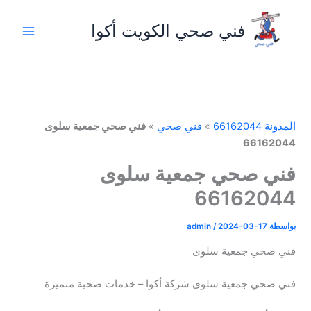
خطي
لى
فني صحي الكويت أكوا
لمحتوى
المدونة 66162044
»
فني صحي
»
فني صحي جمعية سلوى
66162044
فني صحي جمعية سلوى
66162044
بواسطة
2024-03-17
/
admin
فني صحي جمعية سلوى
فني صحي جمعية سلوى شركة أكوا – خدمات صحية متميزة