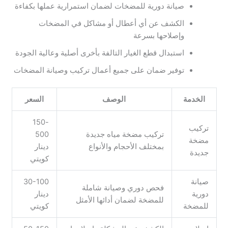
صيانة دورية للمضخات لضمان استمرارية عملها بكفاءة
الكشف عن أي أعطال أو مشاكل في المضخات
وإصلاحها بسرعة
استبدال قطع الغيار التالفة بأخرى أصلية وعالية الجودة
توفير ضمان على جميع أعمال تركيب وصيانة المضخات
الخدمة
الوصف
السعر
150-
تركيب
تركيب مضخة مياه جديدة
500
مضخة
بمختلف الأحجام والأنواع
دينار
جديدة
كويتي
صيانة
30-100
فحص دوري وصيانة شاملة
دورية
دينار
للمضخة لضمان أدائها الأمثل
للمضخة
كويتي