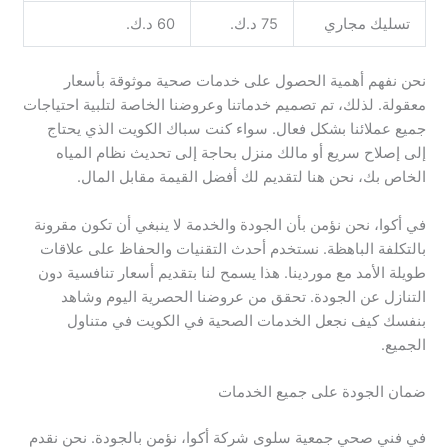
تسليك مجاري
75 د.ك.
60 د.ك.
نحن نفهم أهمية الحصول على خدمات صحية موثوقة بأسعار
معقولة. لذلك، تم تصميم خدماتنا وعروضنا الخاصة لتلبية احتياجات
جميع عملائنا بشكل فعال. سواء كنت سباك الكويت الذي يحتاج
إلى إصلاح سريع أو مالك منزل بحاجة إلى تحديث نظام المياه
الخاص بك، نحن هنا لتقديم لك أفضل القيمة مقابل المال.
في أكوا، نحن نؤمن بأن الجودة والخدمة لا ينبغي أن تكون مقرونة
بالتكلفة الباهظة. نستخدم أحدث التقنيات والحفاظ على علاقات
طويلة الأمد مع موردينا. هذا يسمح لنا بتقديم أسعار تنافسية دون
التنازل عن الجودة. تحقق من عروضنا الحصرية اليوم وشاهد
بنفسك كيف نجعل الخدمات الصحية في الكويت في متناول
الجميع.
ضمان الجودة على جميع الخدمات
في فني صحي جمعية سلوى شركة أكوا، نؤمن بالجودة. نحن نقدم