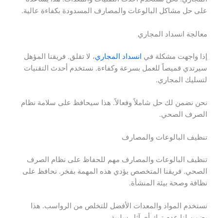
على حل مشاكل البالوعات والمصارف المسدودة بكفاءة عالية.
معالجة انسداد المجاري
إذا واجهت مشكلة في
انسداد المجاري
، لا تقلق. فريقنا المؤهل
سيرتدي قميصاً للعمل بسرعة وكفاءة. نستخدم أحدث التقنيات
لتسليك المجاري.
نحن نضمن لك حل شاملاً وفعالاً. هذا سيحافظ على سلامة نظام
الصرف الصحي.
تنظيف البالوعات والمصارف
تنظيف البالوعات والمصارف مهم للحفاظ على نظام الصرف
الصحي. فريقنا المتخصص يؤدي هذه المهمة بفخر. نحافظ على
نظافة وصحة بيئة المنشأة.
نستخدم المواد والمعدات الأفضل للتخلص من الرواسب. هذا
يضمن لنا عدم ترك أي آثار سلبية.