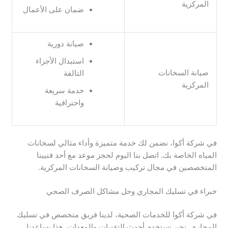
المركزية
ضمان على الأعمال
صيانة دورية
استبدال الأجزاء
صيانة السخانات
التالفة
المركزية
خدمة سريعة
واحترافية
في شركة أكوا، نضمن لك خدمة متميزة وأداء مثالي لسخانات
المياه الخاصة بك. اتصل بنا اليوم لحجز موعد مع أحد فنيينا
المتخصصين في مجال تركيب وصيانة السخانات المركزية.
خبراء في تسليك المجاري وحل مشاكل الصرف الصحي
في شركة أكوا للخدمات الصحية، لدينا فريق متخصص في تسليك
المجاري. نحن نستخدم أحدث التقنيات والمعدات. هذا يساعدنا