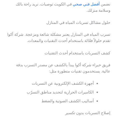
نضمن
أفضل فني صحي
في الكويت توصيات. نريد راحة بالك
وسلامة منزلك.
حلول مشاكل تسربات المياه في المنازل
تسرب المياه في المنازل يعتبر مشكلة شائعة ومزعجة. شركة أكوا
تقدم حلولاً فعّالة باستخدام أحدث التقنيات والمعدات.
كشف التسربات باستخدام أحدث التقنيات
فريق خبراء شركة أكوا يبدأ بالكشف عن مصدر التسرب بدقة
عالية. يستخدمون تقنيات متطورة مثل:
أجهزة الكشف الإلكترونية عن التسربات
الكاميرات الحرارية لتحديد مناطق التسرّب
أساليب الكشف الصوتية والضغط
إصلاح التسربات بدون تكسير