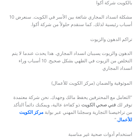
بالكويت شركة أكوا
مشكلة انسداد المجاري شائعة بين الأسر في الكويت. سنعرض 10
أسباب رئيسية لذلك. كما سنقدم حلولاً من شركة أكوا.
تراكم الدهون والزيوت
الدهون والزيوت يسببان انسداد المجاري. هذا يحدث عندما لا يتم
التخلص من الزيوت في الطهي بشكل صحيح. 10 أسباب وراء
انسداد المجاري
الموثوقية والضمان (مركز الكويت للأعمال)
“التعامل مع المحترفين يحفظ مالك وجهدك. نحن شركة معتمدة
توفر لك
فني صحي الكويت
ذو كفاءة عالية، ويمكنك دائماً التأكد
من تراخيصنا التجارية وسجلنا المهني عبر بوابة
مركز الكويت
للأعمال
.”
استخدام أدوات صحية غير مناسبة