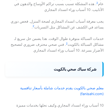
2
عام
. هذه المشكلة تسبب بسبب تراكم الأوساخ والدهون في
الأنابيب. 10 أسباب وراء انسداد المجاري
يجب معرفة أسباب انسداد المجاري لصحة المنزل. فحص دوري
2
يساعد في الكشف عن المشاكل مثل التسربات
.
خدمات السباكة متوفرة طوال الوقت. هذا يضمن حل سريع لـ
2
مشاكل السباكة بالكويت
. فني صحي محترف ضروري لتصحيح
الأضرار بسرعة. 10 أسباب وراء انسداد المجاري
شركة سباك صحي بالكويت
معلم صحي بالكويت يقدم خدمات شاملة بأسعار تنافسية
(fanisahi.com)
10 أسباب وراء انسداد المجاري وكيف نحلها بخدمات مميزة