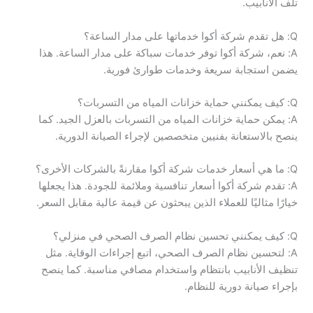
تلف الأنابيب.
Q: هل تقدم شركة أكوا خدماتها على مدار الساعة؟
A: نعم، شركة أكوا توفر خدمات سباكة على مدار الساعة. هذا
يضمن استجابة سريعة وخدمات طوارئ فورية.
Q: كيف يمكنني حماية خزانات المياه من التسربات؟
A: يمكن حماية خزانات المياه من التسربات بالعزل الجيد. كما
ينصح بالاستعانة بفنيين متخصصين لإجراء الصيانة الدورية.
Q: ما هي أسعار خدمات شركة أكوا مقارنةً بالشركات الأخرى؟
A: تقدم شركة أكوا أسعار تنافسية وملائمة للجودة. هذا يجعلها
خيارًا مثاليًا للعملاء الذين يبحثون عن قيمة عالية مقابل السعر.
Q: كيف يمكنني تحسين نظام الصرف الصحي في منزلي؟
A: لتحسين نظام الصرف الصحي، اتبع إجراءات الوقاية. مثل
تنظيف الأنابيب بانتظام واستخدام مصافي مناسبة. كما ينصح
بإجراء صيانة دورية للنظام.