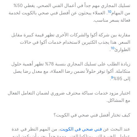
تسليك المجاري مهم جداً في أعمال الفني الصحي. يغطي 50%
10
من المهام
. العملاء يبحثون عن أفضل فني صحي بالكويت لخدمة
فعالة بسعر مناسب.
مقارنة بين شركة أكوا والشركات الأخرى تظهر قيمة كبيرة مقابل
السعر. هذا يجذب الكثيرين لاستخدام خدمات أكوا في حالات
10
الطوارئ
.
زيادة الطلب على تسليك المجاري بنسبة 78% تظهر أهمية حلول
متكاملة. أكوا توفر حلولاً تضمن رضا العملاء، مع معدل رضا يصل
9
إلى 95%
.
اختيار مزود خدمات سباكة محترف ضروري لضمان التعامل الفعال
مع المشاكل.
كيف تختار أفضل فني صحي في الكويت؟
عند البحث عن
فني صحي في الكويت
، من المهم النظر في عدة
عوامل. الخبرة التي يمتلكها الفني مهمة جداً. يجب أن يكون لديه