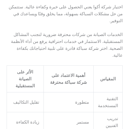
اختيار شركة أكوا يعني الحصول على خبرة وكفاءة عالية. ستتمكن
من حل مشكلات السباكة بسهولة، مما يخلق وقتًا ويساعدك في
التوفير.
الخدمات الصيانة من شركات محترفة ضرورية لتجنب المشاكل
المستقبلية. الاستثمار في خدمات احترافية يرفع من أداء الأنظمة
الصحية. اختر شركة سباكة قادرة على تلبية احتياجاتك بكفاءة
عالية.
الأثر على
أهمية الاعتماد على
المقياس
الصيانة
شركة سباكة محترفة
المستقبلية
التقنية
متطورة
تقليل التكاليف
المستخدمة
تدريب
مستمر
زيادة الكفاءة
الفنيين