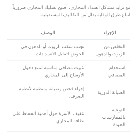
مع تزايد مشاكل انسداد المجاري، أصبح تسليك المجاري ضرورياً.
اتباع طرق الوقاية يقلل من التكاليف المستقبلية.
الإجراء
الوصف
التخلص من
تجنب سكب الزيوت أو الدهون في
الزيوت والدهون
الحوض لتقليل الانسدادات.
استخدام
تثبيت مصافي مناسبة لمنع دخول
المصافي
الأوساخ إلى المجاري.
إجراء فحص وصيانة منتظمة لأنظمة
الصيانة الدورية
الصرف.
التوعية
تثقيف الأسرة حول أهمية الحفاظ على
بالممارسات
نظافة المجاري.
الجيدة