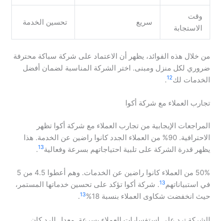
وقت
سريع
تحسين الخدمة
الاستجابة
من خلال هذه الفوائد، يظهر أن الاعتماد على شركة سباكة محترفة
ضروري لكل منزل ومبنى. اختر الشركة المناسبة لضمان أفضل
12
الخدمات لك
.
تجارب العملاء مع شركة أكوا
المراجعات الإيجابية من تجارب العملاء مع شركة أكوا تظهر
الاحترافية. 90% من العملاء الجدد كانوا راضين عن الخدمة. هذا
13
يظهر قدرة الشركة على تلبية احتياجاتهم بسرعة وفعالية
.
50% من العملاء كانوا راضين عن الخدمات. وهم أعطوا 4.5 من 5
13
في استبياناتهم
. شركة أكوا تؤكد على تحسين خدماتها المستمر،
13
حيث انخفضت شكاوى العملاء بنسبة 18%
.
الشركة ترد على استفسارات العملاء بسرعة. معدل الرد كان