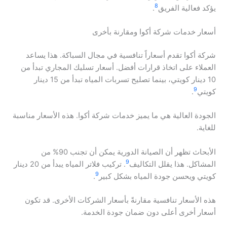
8
يؤكد فعالية الفريق
.
أسعار خدمات شركة أكوا ومقارنة بأخرى
شركة أكوا تقدم أسعاراً تنافسية في مجال السباكة. هذا يساعد
العملاء على اتخاذ قرارات أفضل. أسعار تسليك المجاري تبدأ من
10 دينار كويتي، بينما تصليح تسربات المياه تبدأ من 15 دينار
9
كويتي
.
الجودة العالية هي ما يميز خدمات شركة أكوا. هذه الأسعار مناسبة
للغاية.
الأبحاث تظهر أن الصيانة الدورية يمكن أن تجنب 90% من
9
المشاكل. هذا يقلل التكاليف
. تركيب فلاتر المياه يبدأ من 20 دينار
9
كويتي ويحسن جودة المياه بشكل كبير
.
هذه الأسعار تنافسية مقارنةً بأسعار الشركات الأخرى. قد تكون
أسعار أخرى أعلى دون ضمان جودة الخدمة.