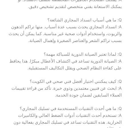
يمكنك الاستعانة بفني متخصص لتقديم تشخيص دقيق.
Q: ما هي أسباب انسداد المجاري الشائعة؟
A: انسداد المجاري يحدث بسبب عدة أسباب. منها تراكم الدهون
والزيوت، واستخدام أدوات صحية غير مناسبة. كما يمكن أن يحدث
بسبب تراكم الشعر والعناصر الصغيرة وإهمال الصيانة.
Q: لماذا تعتبر الصيانة الدورية للسباكة مهمة؟
A: الصيانة الدورية تساعد في اكتشاف الأعطال مبكرًا. هذا يحافظ
على كفاءة النظام الصحي ويقلل التكاليف المستقبلية.
Q: كيف يمكنني اختيار أفضل فني صحي في الكويت؟
A: ابحث عن فنيين معتمدين وذوي خبرة. تأكد من قراءة تقييمات
العملاء السابقين لضمان جودة الخدمة.
Q: ما هي أحدث التقنيات المستخدمة في تسليك المجاري؟
A: تستخدم أحدث التقنيات أدوات الضغط العالي والكاميرات
الحرارية. هذه التقنيات تساعد في تسليك المجاري بفعالية دون