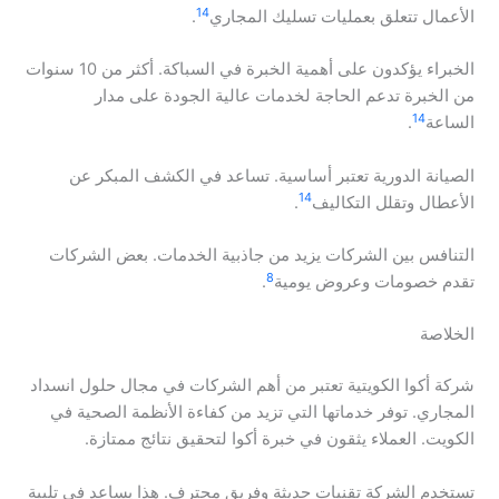
14
الأعمال تتعلق بعمليات تسليك المجاري
.
الخبراء يؤكدون على أهمية الخبرة في السباكة. أكثر من 10 سنوات
من الخبرة تدعم الحاجة لخدمات عالية الجودة على مدار
14
الساعة
.
الصيانة الدورية تعتبر أساسية. تساعد في الكشف المبكر عن
14
الأعطال وتقلل التكاليف
.
التنافس بين الشركات يزيد من جاذبية الخدمات. بعض الشركات
8
تقدم خصومات وعروض يومية
.
الخلاصة
شركة أكوا الكويتية تعتبر من أهم الشركات في مجال حلول انسداد
المجاري. توفر خدماتها التي تزيد من كفاءة الأنظمة الصحية في
الكويت. العملاء يثقون في خبرة أكوا لتحقيق نتائج ممتازة.
تستخدم الشركة تقنيات حديثة وفريق محترف. هذا يساعد في تلبية