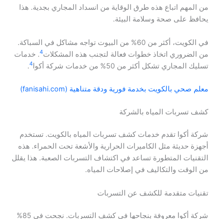
من المهم اتباع هذه طرق الوقاية من انسداد المجاري بجدية. هذا
يحافظ على صحة وسلامة البيئة.
في الكويت، أكثر من 60% من البيوت تواجه مشاكل في السباكة.
4
من الضروري اتخاذ خطوات فعالة لتجنب هذه المشكلات
. خدمات
4
تسليك المجاري تشكل أكثر من 50% من خدمات شركة أكوا
.
معلم صحي بالكويت بخدمة فورية ودقة متناهية (fanisahi.com)
كشف تسربات المياه بالشركة
شركة أكوا تقدم خدمات كشف تسربات المياه بالكويت. تستخدم
أجهزة حديثة مثل الكاميرات الحرارية والأشعة تحت الحمراء. هذه
التقنيات المتطورة تساعد في اكتشاف التسربات الصعبة. هذا يقلل
من الوقت والتكاليف في إصلاحات المياه.
تقنيات متقدمة للكشف عن التسربات
شركة أكوا معروفة بنجاحها في كشف التسربات. نجحت في 85%