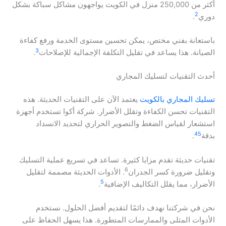
أكثر من 250,000 منزل في الكويت يواجهون مشاكل سباكة بشكل
2
دوري
.
باستعانة بفني مختص، يمكن تحسين مستوى الخدمة ورفع كفاءة
3
الصيانة. هذا يساعد في تقليل التكلفة الإجمالية للإصلاحات
.
أحدث التقنيات لتسليك المجاري
تسليك المجاري بالكويت
يعتمد الآن على التقنيات الحديثة. هذه
التقنيات تحسن الكفاءة وتقلل الأضرار. شركة أكوا تستخدم أجهزة
استشعار لقياس الضغط والتصوير الحراري لتحديد الانسداد
4
5
بدقة
.
تقنيات حديثة تقدم مزايا كثيرة. تساعد في تسريع عملية التسليك
6
وتقليل ضرورة كسر الجدران
. الأدوات الحديثة مصممة لتقليل
5
الأضرار، مما يقلل التكاليف الإضافية
.
نحن في شركتنا نهدف دائمًا لتقديم أفضل الحلول. نستخدم
الأدوات المثلى والممارسات المتطورة. هذا يسهل الحفاظ على