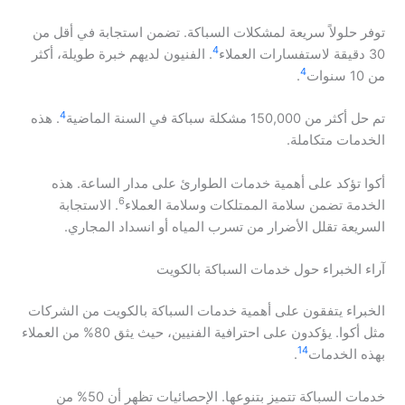
توفر حلولاً سريعة لمشكلات السباكة. تضمن استجابة في أقل من
4
30 دقيقة لاستفسارات العملاء
. الفنيون لديهم خبرة طويلة، أكثر
4
من 10 سنوات
.
4
تم حل أكثر من 150,000 مشكلة سباكة في السنة الماضية
. هذه
الخدمات متكاملة.
أكوا تؤكد على أهمية خدمات الطوارئ على مدار الساعة. هذه
6
الخدمة تضمن سلامة الممتلكات وسلامة العملاء
. الاستجابة
السريعة تقلل الأضرار من تسرب المياه أو انسداد المجاري.
آراء الخبراء حول خدمات السباكة بالكويت
الخبراء يتفقون على أهمية خدمات السباكة بالكويت من الشركات
مثل أكوا. يؤكدون على احترافية الفنيين، حيث يثق 80% من العملاء
14
بهذه الخدمات
.
خدمات السباكة تتميز بتنوعها. الإحصائيات تظهر أن 50% من