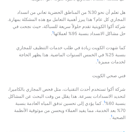
هل تعلم أن نحو 30% من المناطق الحضرية تعاني من انسداد
المجاري كل عام؟ هذا يبرز أهمية التعامل مع هذه المشكلة بمهارة.
شركة أكوا الكويتية تقدم حلولاً سريعة للسباكة، حيث نجحت في
1
حل مشاكل الانسداد بنسبة 95% لعملائها
.
كما شهدت الكويت زيادة في طلب خدمات التنظيف للمجاري
بنسبة 25% في الخمس السنوات الماضية. هذا يظهر الحاجة
1
لخدمات مميزة
.
فني صحي الكويت
شركة أكوا تستخدم أحدث التقنيات، مثل فحص المجاري بالكاميرا،
لتحديد الانسدادات بسرعة. هذا يقلل من وقت البحث عن المشاكل
1
بنسبة 60%
. كما يؤدي إلى تحسين تدفق المياه العادمة بنسبة
70% بعد الخدمة، مما يفيد العملاء ويحسن من موثوقية الأنظمة
1
الصحية
.