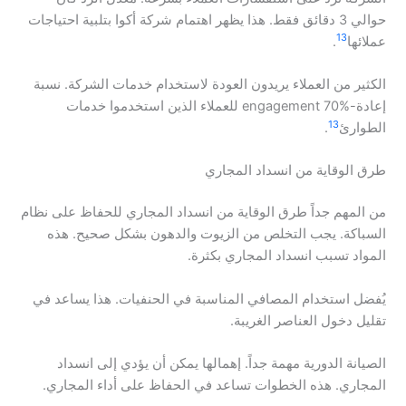
حوالي 3 دقائق فقط. هذا يظهر اهتمام شركة أكوا بتلبية احتياجات
13
عملائها
.
الكثير من العملاء يريدون العودة لاستخدام خدمات الشركة. نسبة
إعادة-engagement 70% للعملاء الذين استخدموا خدمات
13
الطوارئ
.
طرق الوقاية من انسداد المجاري
من المهم جداً طرق الوقاية من انسداد المجاري للحفاظ على نظام
السباكة. يجب التخلص من الزيوت والدهون بشكل صحيح. هذه
المواد تسبب انسداد المجاري بكثرة.
يُفضل استخدام المصافي المناسبة في الحنفيات. هذا يساعد في
تقليل دخول العناصر الغريبة.
الصيانة الدورية مهمة جداً. إهمالها يمكن أن يؤدي إلى انسداد
المجاري. هذه الخطوات تساعد في الحفاظ على أداء المجاري.