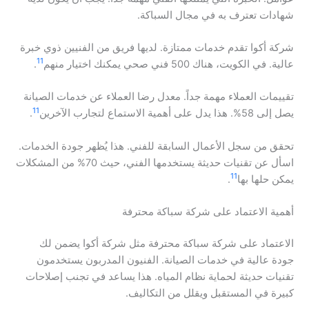
شهادات تعترف به في مجال السباكة.
شركة أكوا تقدم خدمات ممتازة. لديها فريق من الفنيين ذوي خبرة
11
عالية. في الكويت، هناك 500 فني صحي يمكنك اختيار منهم
.
تقييمات العملاء مهمة جداً. معدل رضا العملاء عن خدمات الصيانة
11
يصل إلى 58%. هذا يدل على أهمية الاستماع لتجارب الآخرين
.
تحقق من سجل الأعمال السابقة للفني. هذا يُظهر جودة الخدمات.
اسأل عن تقنيات حديثة يستخدمها الفني، حيث 70% من المشكلات
11
يمكن حلها بها
.
أهمية الاعتماد على شركة سباكة محترفة
الاعتماد على شركة سباكة محترفة مثل شركة أكوا يضمن لك
جودة عالية في خدمات الصيانة. الفنيون المدربون يستخدمون
تقنيات حديثة لحماية نظام المياه. هذا يساعد في تجنب إصلاحات
كبيرة في المستقبل ويقلل من التكاليف.