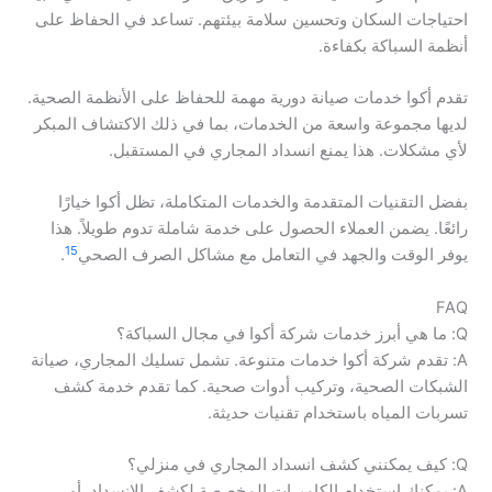
احتياجات السكان وتحسين سلامة بيئتهم. تساعد في الحفاظ على
أنظمة السباكة بكفاءة.
تقدم أكوا خدمات صيانة دورية مهمة للحفاظ على الأنظمة الصحية.
لديها مجموعة واسعة من الخدمات، بما في ذلك الاكتشاف المبكر
لأي مشكلات. هذا يمنع انسداد المجاري في المستقبل.
بفضل التقنيات المتقدمة والخدمات المتكاملة، تظل أكوا خيارًا
رائعًا. يضمن العملاء الحصول على خدمة شاملة تدوم طويلاً. هذا
15
يوفر الوقت والجهد في التعامل مع مشاكل الصرف الصحي
.
FAQ
Q: ما هي أبرز خدمات شركة أكوا في مجال السباكة؟
A: تقدم شركة أكوا خدمات متنوعة. تشمل تسليك المجاري، صيانة
الشبكات الصحية، وتركيب أدوات صحية. كما تقدم خدمة كشف
تسربات المياه باستخدام تقنيات حديثة.
Q: كيف يمكنني كشف انسداد المجاري في منزلي؟
A: يمكنك استخدام الكاميرات المخصصة لكشف الانسداد. أو