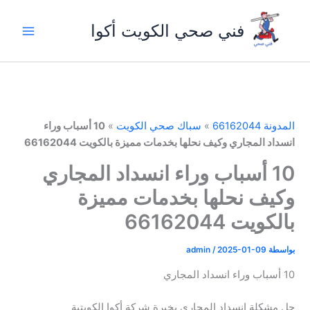
خطي
لى
فني صحي الكويت أكوا
لمحتوى
المدونة 66162044
»
سباك صحي الكويت
»
10 أسباب وراء
انسداد المجاري وكيف نحلها بخدمات مميزة بالكويت 66162044
10 أسباب وراء انسداد المجاري
وكيف نحلها بخدمات مميزة
بالكويت 66162044
بواسطة
2025-01-09
/
admin
10 أسباب وراء انسداد المجاري
حل مشكلة انسداد المجاري بخبرة شركة أكوا الكويتية