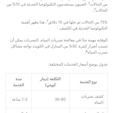
7
من الحالات
. الفنيون يستخدمون التكنولوجيا الحديثة في 70% من
7
الحالات
.
7
75% من الحالات تم حلها في 10 دقائق
. هذا يظهر أهمية
التكنولوجيا الحديثة في الكشف.
الوقاية مهمة جدًا في معالجة تسربات المياه. التسربات يمكن أن
تسبب أضرار كثيرة. 30% من المنازل في الكويت تواجه مشاكل
4
تسرب المياه
.
جدول يوضح أسعار الخدمات المختلفة:
التكلفة (دينار
مدة
نوع الخدمة
كويتي)
الخدمة
كشف تسربات
30-80
1-2 ساعة
المياه