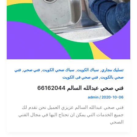
,
,
,
,
تسليك مجاري
سباك الكويت
سباك صحي الكويت
فني صحي
فني
,
صحي بالكويت
فني صحي فى الكويت
فني صحي عبدالله السالم 66162044
admin
/
2020-10-06
فني صحي عبدالله السالم عزيزي العميل نحن نقدم لك
جميع الخدمات التي يمكن ان تحتاج اليها في مجال الفني
الصحي