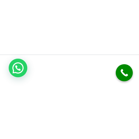
اتصل بنا
فني صحي الكويت
نحن متخصصون في أعمال السباكة والصرف الصحي. نقدم خدمة تسليك