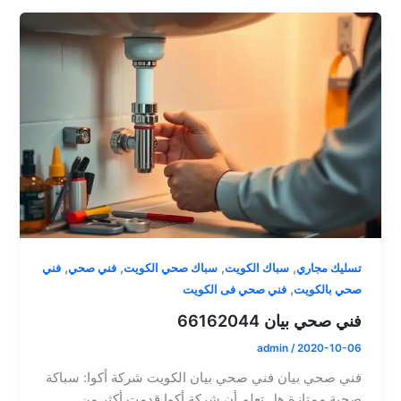
,
,
,
,
تسليك مجاري
سباك الكويت
سباك صحي الكويت
فني صحي
فني
,
صحي بالكويت
فني صحي فى الكويت
فني صحي بيان 66162044
admin
/
2020-10-06
فني صحي بيان فني صحي بيان الكويت شركة أكوا: سباكة
صحية ممتازة هل تعلم أن شركة أكوا قدمت أكثر من