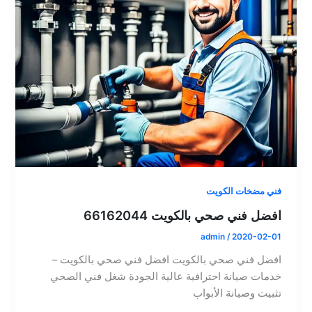
فني مضخات الكويت
افضل فني صحي بالكويت 66162044
admin
/
2020-02-01
افضل فني صحي بالكويت افضل فني صحي بالكويت –
خدمات صيانة احترافية عالية الجودة شغل فني الصحي
تثبيت وصيانة الأبواب