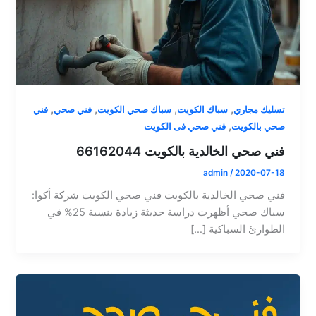
,
,
,
,
تسليك مجاري
سباك الكويت
سباك صحي الكويت
فني صحي
فني
,
صحي بالكويت
فني صحي فى الكويت
فني صحي الخالدية بالكويت 66162044
admin
/
2020-07-18
فني صحي الخالدية بالكويت فني صحي الكويت شركة أكوا:
سباك صحي أظهرت دراسة حديثة زيادة بنسبة 25% في
الطوارئ السباكية […]