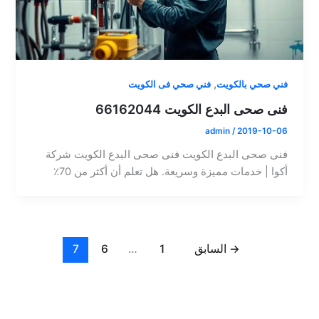
,
فني صحي بالكويت
فني صحي فى الكويت
فنى صحى البدع الكويت 66162044
admin
/
2019-10-06
فنى صحى البدع الكويت فنى صحى البدع الكويت شركة
أكوا | خدمات مميزة وسريعة. هل تعلم أن أكثر من 70٪
→
السابق
1
…
6
7