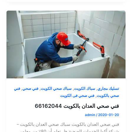
,
,
,
,
تسليك مجاري
سباك الكويت
سباك صحي الكويت
فني صحي
فني
,
صحي بالكويت
فني صحي فى الكويت
فني صحي العدان بالكويت 66162044
admin
/
2020-01-20
فني صحي العدان بالكويت سباك صحي العدان بالكويت –
شركة أكوا للخدمات الصحية هل تعلم أن 80٪ من معلمي