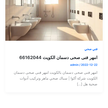
فني صحي
امهر فنى صحى دسمان الكويت 66162044
admin
/
2022-12-22
امهر فنى صحى دسمان بالكويت امهر فنى صحى دسمان
الكويت شركة أكوا | سباك صحي ماهر وتركيب أدوات
صحية هل […]