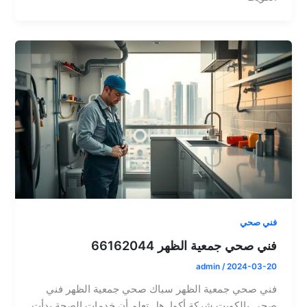
فني صحي
فني صحي جمعية الظهر 66162044
admin
/
2024-03-20
فني صحي جمعية الظهر سباك صحي جمعية الظهر فني
صحي بالكويت شركة أكوا. هل تعلم أن خدمات الصحة بدأت