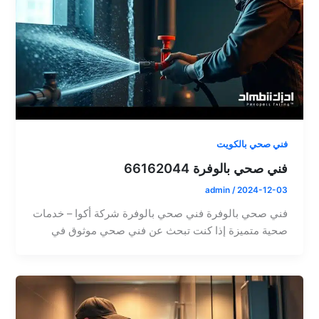
فني صحي بالكويت
فني صحي بالوفرة 66162044
admin
/
2024-12-03
فني صحي بالوفرة فني صحي بالوفرة شركة أكوا – خدمات
صحية متميزة إذا كنت تبحث عن فني صحي موثوق في