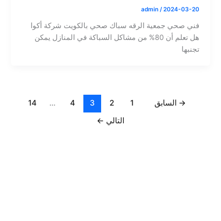
admin
/
2024-03-20
فني صحي جمعية الرقه سباك صحي بالكويت شركة أكوا
هل تعلم أن 80% من مشاكل السباكة في المنازل يمكن
تجنبها
→
السابق
1
2
3
4
…
14
التالي
←