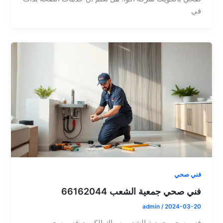
في
فني صحي
فني صحي جمعية الشعب 66162044
admin
/
2024-03-20