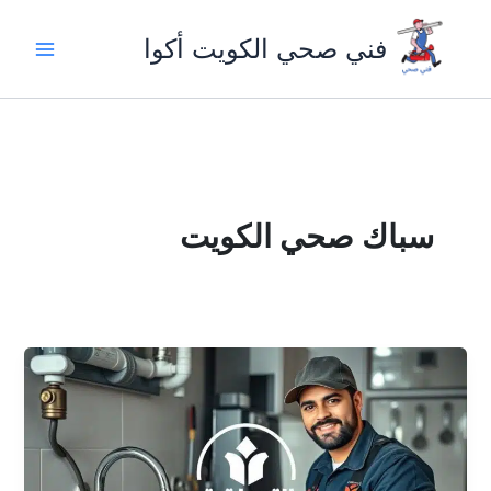
خطي
لى
فني صحي الكويت أكوا
لمحتوى
سباك صحي الكويت