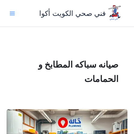
خطي
لى
فني صحي الكويت أكوا
لمحتوى
صيانه سباكه المطابخ و
الحمامات