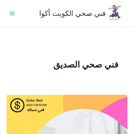
خطي
لى
فني صحي الكويت أكوا
لمحتوى
فني صحي الصديق