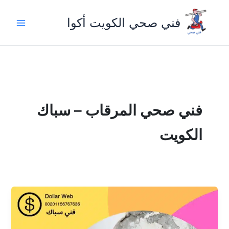
خطي
لى
فني صحي الكويت أكوا
لمحتوى
فني صحي المرقاب – سباك
الكويت