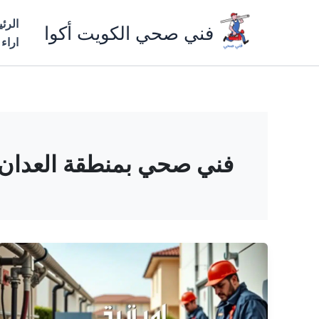
خطي
الرئ
لى
فني صحي الكويت أكوا
اراء
لمحتوى
فني صحي بمنطقة العدان 