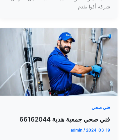
شركة أكوا تقدم
فني صحي
فني صحي جمعية هدية 66162044
admin
/
2024-03-19