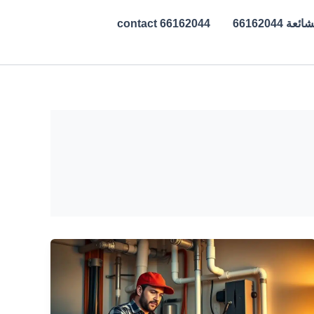
ة 66162044
contact 66162044