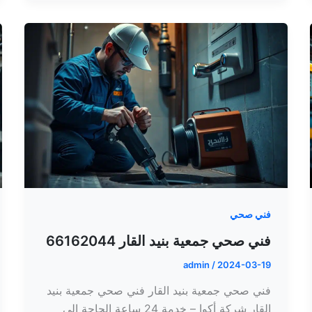
فني صحي
فني صحي جمعية بنيد القار 66162044
admin
/
2024-03-19
فني صحي جمعية بنيد القار فني صحي جمعية بنيد
القار شركة أكوا – خدمة 24 ساعة الحاجة إلى