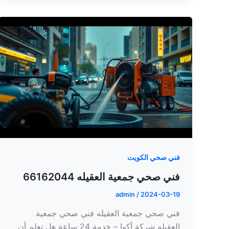
فني صحي الكويت
فني صحي جمعية العقيله 66162044
admin
/
2024-03-19
فني صحي جمعية العقيله فني صحي جمعية
العقيله شركة أكوا – خدمة 24 ساعة هل تعلم أن