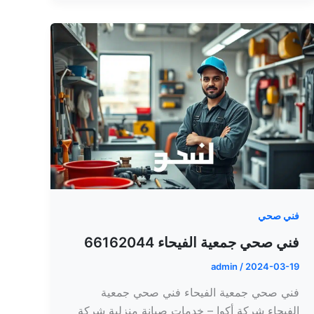
فني صحي
فني صحي جمعية الفيحاء 66162044
admin
/
2024-03-19
فني صحي جمعية الفيحاء فني صحي جمعية
الفيحاء شركة أكوا – خدمات صيانة منزلية شركة