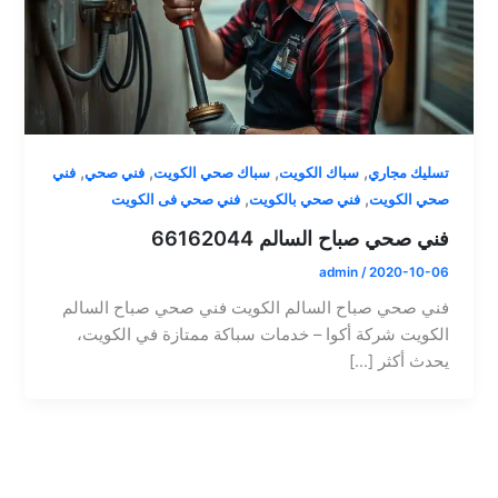
,
,
,
,
تسليك مجاري
سباك الكويت
سباك صحي الكويت
فني صحي
فني
,
,
صحي الكويت
فني صحي بالكويت
فني صحي فى الكويت
فني صحي صباح السالم 66162044
admin
/
2020-10-06
فني صحي صباح السالم الكويت فني صحي صباح السالم
الكويت شركة أكوا – خدمات سباكة ممتازة في الكويت،
يحدث أكثر […]