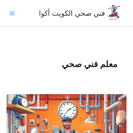
خطي
لى
فني صحي الكويت أكوا
لمحتوى
معلم فني صحي