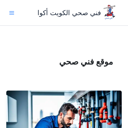
خطي
لى
فني صحي الكويت أكوا
لمحتوى
موقع فني صحي