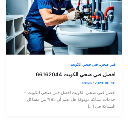
,
فني صحي
فني صحي الكويت
افضل فني صحي الكويت 66162044
admin
/
2023-06-20
افضل فني صحي الكويت افضل فني صحي الكويت –
خدمات سباكة موثوقة هل تعلم أن 95% من مشاكل
السباكة في […]