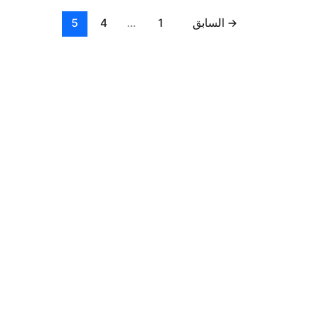
→
السابق
1
…
4
5