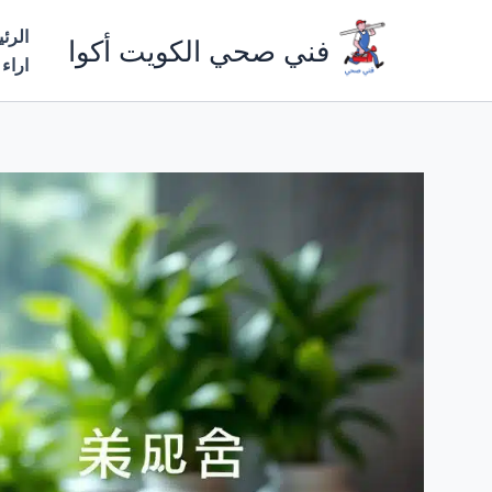
خطي
الرئ
لى
فني صحي الكويت أكوا
اراء
لمحتوى