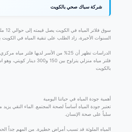
شركة سباك صحي بالكويت
سوق فلاتر المياه في الكويت يصل قيمته إلى حوالي 12 مليون دولار. هذا يظهر اهتمام الناس بالجودة العالية للمياه
السنوات الأخيرة، زاد الطلب على تنقية المياه في الكويت بنسبة 15% 
الدراسات تظهر أن 25% من الأسر لديها فلتر مياه مركزي. هذا يظهر زيادة في استخدام فلاتر المياه الكبيرة
فلتر مياه منزلي يتراوح بين 150 و300 دينار كويتي، وهو استثمار رائع للحصول على مياه نظيفة
بالكويت
أهمية جودة المياه في حياتنا اليومية
تعتبر جودة المياه أساساً لصحة المجتمع. الماء النقي يزيد
سلباً على صحة الإنسان.
المياه الملوثة قد تسبب أمراض خطيرة. من المهم جداً الحصو