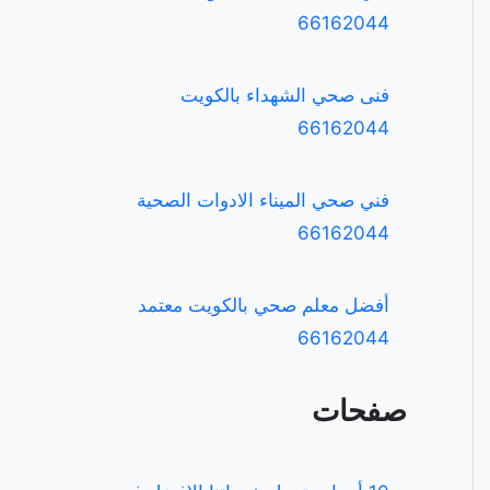
66162044
فنى صحي الشهداء بالكويت
66162044
فني صحي الميناء الادوات الصحية
66162044
أفضل معلم صحي بالكويت معتمد
66162044
صفحات