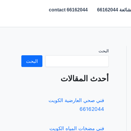
ة 66162044
contact 66162044
البحث
البحث
أحدث المقالات
فني صحي العارضية الكويت
66162044
فني مضخات المياه الكويت