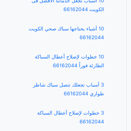
10 أسباب تجعل خدماتنا الافضل فى
الكويت 66162044
10 أشياء يحتاجها سباك صحي الكويت
66162044
10 خطوات لإصلاح أعطال السباكة
الطارئة فوراً 66162044
3 أسباب تجعلك تتصل سباك شاطر
طواري 66162044
3 خطوات لإصلاح أعطال السباكة
66162044