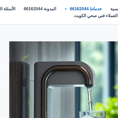
يسية
خدماتنا 66162044
المدونة 66162044
الأسئلة الشائع
 العملاء فني صحي الكويت