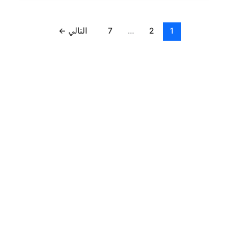
1
2
…
7
التالي
←