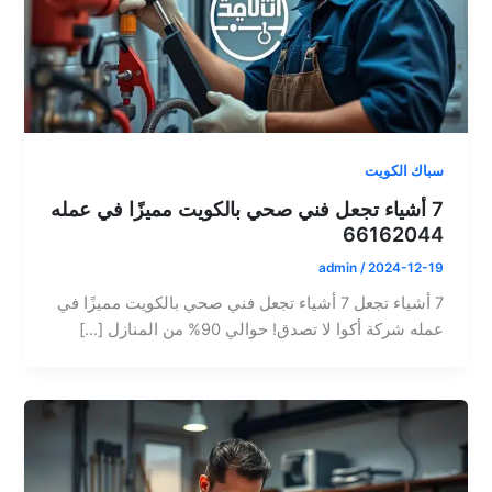
سباك الكويت
7 أشياء تجعل فني صحي بالكويت مميزًا في عمله
66162044
admin
/
2024-12-19
7 أشياء تجعل 7 أشياء تجعل فني صحي بالكويت مميزًا في
عمله شركة أكوا لا تصدق! حوالي 90% من المنازل […]