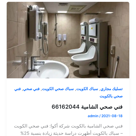
,
,
,
,
تسليك مجاري
سباك الكويت
سباك صحي الكويت
فني صحي
فني
صحي بالكويت
فني صحي الشامية 66162044
admin
/
2021-08-18
فني صحي الشامية بالكويت شركة أكوا: فني صحي الكويت
– سباك بالكويت أظهرت دراسة حديثة زيادة بنسبة 25%