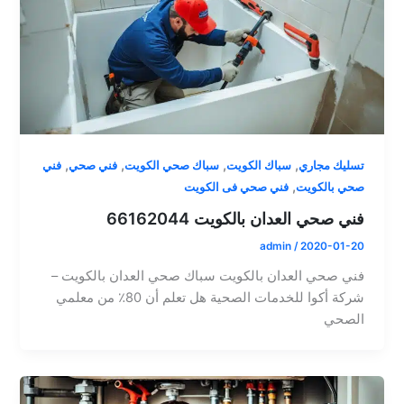
,
,
,
,
تسليك مجاري
سباك الكويت
سباك صحي الكويت
فني صحي
فني
,
صحي بالكويت
فني صحي فى الكويت
فني صحي العدان بالكويت 66162044
admin
/
2020-01-20
فني صحي العدان بالكويت سباك صحي العدان بالكويت –
شركة أكوا للخدمات الصحية هل تعلم أن 80٪ من معلمي
الصحي