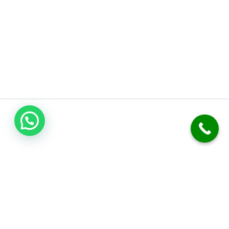
فني صحي الكويت
نحن متخصصون في أعمال السباكة والصرف الصحي. نقدم خدمة تسليك