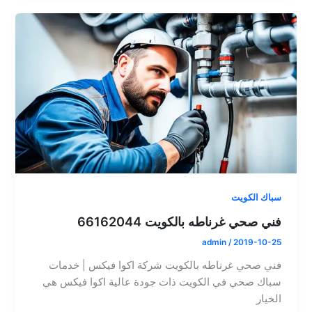
سباك الكويت
فني صحي غرناطه بالكويت 66162044
admin
/
2019-10-25
فني صحي غرناطه بالكويت شركة اكوا فيكس | خدمات
سباك صحي في الكويت ذات جودة عالية اكوا فيكس هي
الخيار