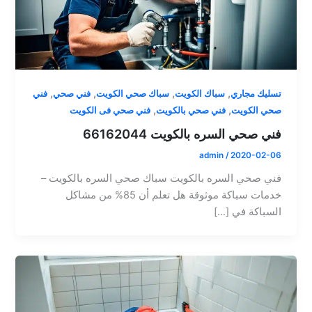
,
,
,
,
تسليك مجاري
سباك الكويت
سباك صحي الكويت
فني صحي
فني
,
,
صحي الكويت
فني صحي بالكويت
فني صحي فى الكويت
فني صحي السره بالكويت 66162044
admin
/
2020-02-06
فني صحي السره بالكويت سباك صحي السره بالكويت –
خدمات سباكة موثوقة هل تعلم أن 85% من مشاكل
السباكة في […]