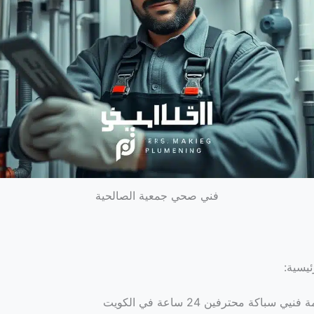
فني صحي جمعية الصالحية
ئيسية:
نيي سباكة محترفين 24 ساعة في الكويت