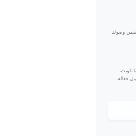
نضمن وصولنا
الكويت،
ل فعالة.