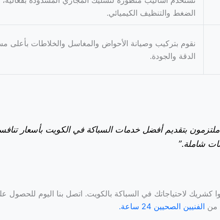
نستخدم أساليب متطورة لتسليك المجاري المسدودة بفعالية، 
الضغط والتنظيف الكيميائي.
نقوم بتركيب وصيانة الأحواض والمغاسل والخلاطات بأعلى مس
الدقة والجودة.
ملتزمون بتقديم أفضل خدمات السباكة في الكويت بأسعار تنافس
ات شاملة.”
ا كشريك لاحتياجاتك في السباكة بالكويت. اتصل بنا اليوم للحصول ع
 من
الفنيين الصحيين 24 ساعة.