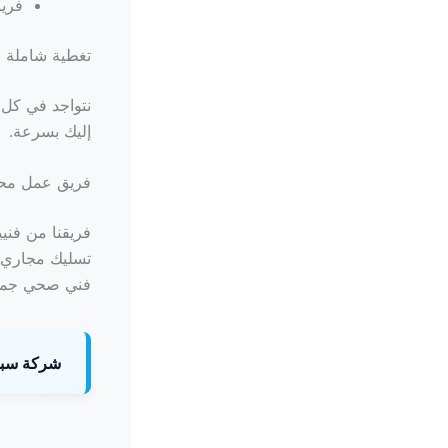
فري
تغطية شاملة 
نتواجد في كل 
إليك بسرعة.
فريق عمل مح
فريقنا من فني
تسليك مجاري ب
فني صحي جمعي
شركة سبا