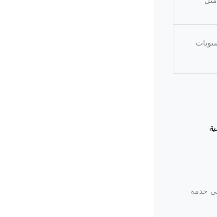
مثل
تويات
ية
لى خدمة