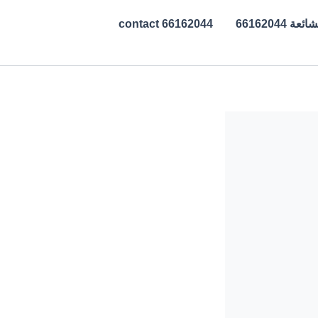
ة 66162044
contact 66162044