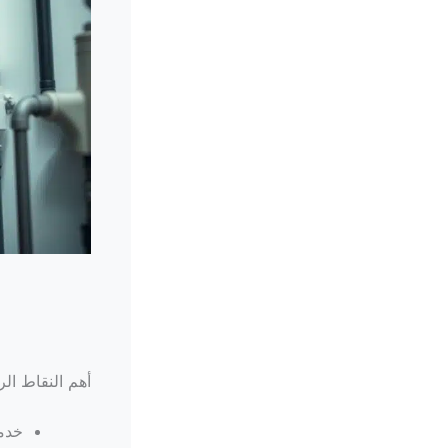
أهم النقاط الر
خدمة ف