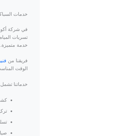
خدمات السباكة
في شركة أكوا،
تسربات المياه
خدمة متميزة.
فريقنا من
فني
الوقت المناس
خدماتنا تشمل
كشف
تركي
تسلي
صيان