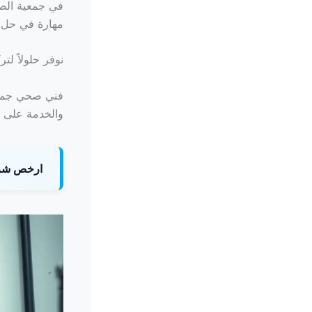
في جمعية الصا
مهارة في حل
نوفر حلولاً لت
فني صحي جمعية
والخدمة على م
ارخص شرك