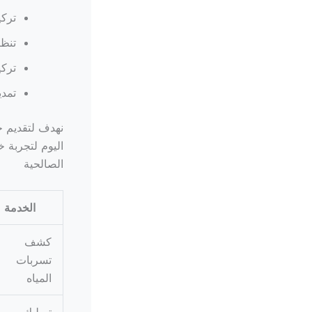
تركي
تنظي
تركي
تمدي
نهدف لتقديم خد
اليوم لتجربة خ
الصالحية
الخدمة
كشف
تسربات
المياه