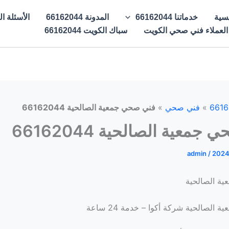
يسية
خدماتنا 66162044
المدونة 66162044
الأسئلة الشائع
 العملاء فني صحي الكويت
سباك الكويت 66162044
»
فني صحي
»
فني صحي جمعية الصالحية 66162044
جمعية الصالحية 66162044
admin
/
2024
ة الصالحية
الصالحية شركة أكوا – خدمة 24 ساعة