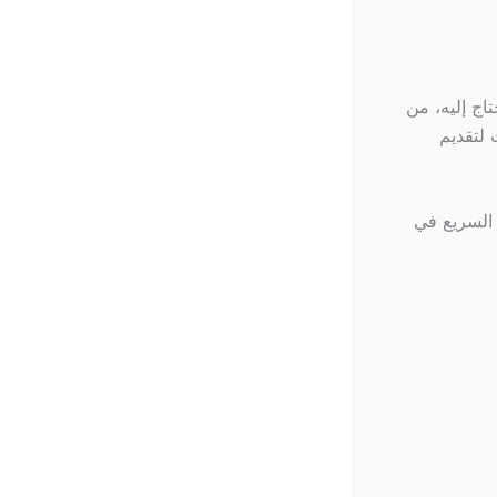
اج إليه، من
 لتقديم
السريع في