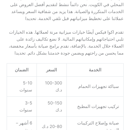
المحلي في الكويت. نحن دائماً ننشط لتقديم أفضل العروض على
الخدمات المتكررة والصيانة. هذا يزيد من شفافية السعر ويساعد
عملائنا على تخطيط ميزانياتهم قبل تلقي الخدمة. تحديدا
تقدم اكوا فيكس أيضًا خيارات ميزانية مرنة لعملائها. هذه الخيارات
تلبي احتياجاتهم وإمكانياتهم المالية. لا نضع تكاليف زائدة على
العملاء خلال الخدمة. بالإضافة، نقدم برامج صيانة بأسعار مخفضة،
مما يحسن من راحتهم ويضمن جودة خدمتنا بشكل دائم. تحديدا
الخدمة
السعر
الضمان
5-10
100-300
سباكة تجهيزات الحمام
د.ك
سنوات
3-5
50-150
تركيب تجهيزات المطبخ
د.ك
سنوات
صيانة وإصلاح التركيبات
6 أشهر –
20-80 د.ك