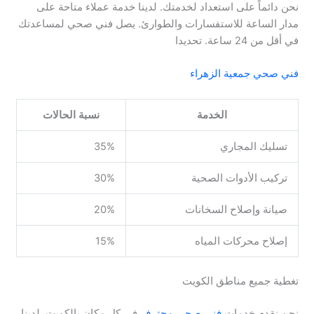
نحن دائماً على استعداد لخدمتك. لدينا خدمة عملاء متاحة على
مدار الساعة للاستفسارات والطوارئ. يصل فني صحي لمساعدتك
في أقل من 24 ساعة. تحديدا
فني صحي جمعية الزهراء
الخدمة
نسبة الحالات
تسليك المجاري
35%
تركيب الأدوات الصحية
30%
صيانة وإصلاح السخانات
20%
إصلاح محركات المياه
15%
تغطية جميع مناطق الكويت
نحن نقدم خدمات
فني صحي محترف
في كل مكان بالكويت. لدينا