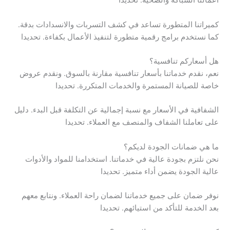
أعمالنا السباكة والصحية. تحديدا
كميراتنا المتطورة تساعد في كشف التسربات والانسدادات بدقة.
كما نستخدم برامج رقمية متطورة لتنفيذ الأعمال بكفاءة. تحديدا
هل أسعاركم تنافسية؟
نعم، نقدم خدماتنا بأسعار تنافسية مقارنة بالسوق. ونقدم عروض
خاصة للصيانة المستمرة والخدمات المتكررة. تحديدا
الشفافية في الأسعار مع نسبة إجمالية عن التكلفة قبل البدء. دليل
على تعاملنا الشفاف والمنصف مع العملاء. تحديدا
ما هي ضمانات الجودة لديكم؟
نحن نلتزم بجودة عالية في خدماتنا. استخدامنا للمواد والأدوات
عالية الجودة يضمن أداء متميز. تحديدا
نوفر ضمان على جميع خدماتنا لضمان راحة العملاء. ونتابع معهم
بعد الخدمة للتأكد من استيائهم. تحديدا