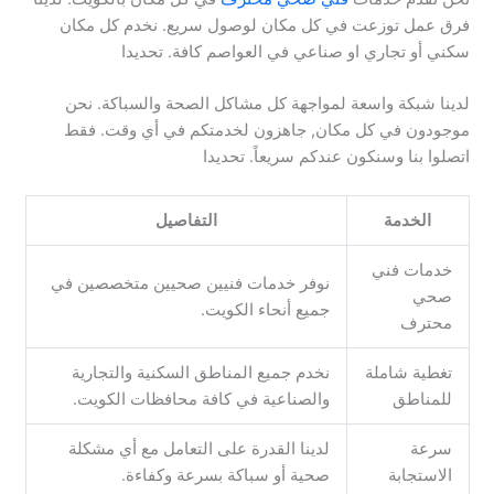
فرق عمل توزعت في كل مكان لوصول سريع. نخدم كل مكان
سكني أو تجاري او صناعي في العواصم كافة. تحديدا
لدينا شبكة واسعة لمواجهة كل مشاكل الصحة والسباكة. نحن
موجودون في كل مكان, جاهزون لخدمتكم في أي وقت. فقط
اتصلوا بنا وسنكون عندكم سريعاً. تحديدا
الخدمة
التفاصيل
خدمات فني
نوفر خدمات فنيين صحيين متخصصين في
صحي
جميع أنحاء الكويت.
محترف
تغطية شاملة
نخدم جميع المناطق السكنية والتجارية
للمناطق
والصناعية في كافة محافظات الكويت.
سرعة
لدينا القدرة على التعامل مع أي مشكلة
الاستجابة
صحية أو سباكة بسرعة وكفاءة.