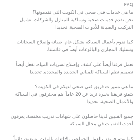
FAQ
ما هي خدمات فني صحي في الكويت التي تقدمونها؟
نحن نقدم خدمات صحية وسباكية للمنازل والشركات. تشمل
التركيب والصيانة للأدوات الصحية. تحديدا
كما نقوم بأعمال السباكة بشكل عام. صيانة وإصلاح السخانات
وتسليك المجاري والبالوعات أيضاً في قائمتنا.
تعمل فرقنا أيضاً على كشف وإصلاح تسربات المياه. نفعل أيضاً
تصميم نظم السباكة للمباني الجديدة والمجددة. تحديدا
ما هي مميزات فريق فني صحي لديكم في الكويت؟
يتمتع فريقنا بخبرة تزيد عن 20 عاماً. هم محترفون في السباكة
والأعمال الصحية. تحديدا
جميع الفنيين لدينا حاصلون على شهادات تدريب مختصة. يعرفون
أحدث التقنيات في مجال السباكة.
كما يهتم فريقنا بالعمل الجماعي والالتزام بالوقت. يسعون دائماً