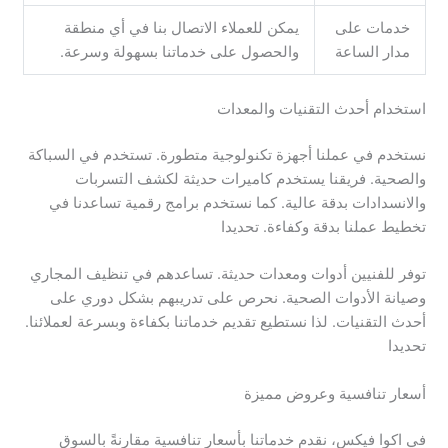
خدمات على
يمكن للعملاء الاتصال بنا في أي منطقة
مدار الساعة
والحصول على خدماتنا بسهولة وسرعة.
استخدام أحدث التقنيات والمعدات
نستخدم في عملنا أجهزة تكنولوجية متطورة. تستخدم في السباكة
والصحية. فريقنا يستخدم كاميرات حديثة لكشف التسربات
والانسدادات بدقة عالية. كما نستخدم برامج رقمية تساعدنا في
تخطيط عملنا بدقة وكفاءة. تحديدا
توفر للفنيين أدوات ومعدات حديثة. تساعدهم في تنظيف المجاري
وصيانة الأدوات الصحية. نحرص على تدريبهم بشكل دوري على
أحدث التقنيات. لذا نستطيع تقديم خدماتنا بكفاءة وبسرعة لعملائنا.
تحديدا
أسعار تنافسية وعروض مميزة
في اكوا فيكس، نقدم خدماتنا بأسعار تنافسية مقارنةً بالسوق