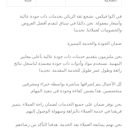
الصحية
سنة
في اكوا فيكس، نشجع ثقة الزبائن بخدمات ذات جودة عالية
وأسعار معقولة. نحن دائمًا في سباق لنقدم أفضل العروض
والخصومات لعملائنا. تحديدا
ضمان الجودة والخدمة المميزة
نحن ملتزمون بتقديم خدمات ذات جودة عالية بأعلى معايير
المهنية. نستخدم مواد وأدوات ذات جودة معتمدة لناسجل نتائج
رائعة وطول عمر طويل للخدمة المقدمة. تحديدا
كل الأعمال يتم إشرافها مباشرة بواسطة خبراء ومشرفين
متخصصين. هذا يضمن كفاءة وجودة في تنفيذ المهام.
نحن نوفر ضمان على جميع الخدمات لضمان راحة العملاء. يتميز
فريقنا في خدمة العملاء بالنزاهة وسهولة الوصول إليهم.
نحن نهتم بمتابعة العملاء بعد الخدمة. هدفنا التأكد من رضاءهم