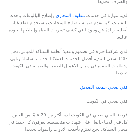
والصرف. تحديدا
لدينا مهارة في خدمات
تنظيف المجاري
وإصلاح البالوعات بأحدث
التقنيات. كما نقدم صيانة وتصليح للسخانات باستخدام قطع غيار
أصلية. زيادةً عن وجودنا في كشف تسربات المياه وإصلاحها بجودة
عالية.
لدى شركتنا خبرة في تصميم وتنفيذ أنظمة السباكة للمباني. نحن
دائمًا نسعى لتقديم أفضل الخدمات لعملائنا. خدماتنا شاملة وتلبي
متطلبات الجميع في مجال الأعمال الصحية والصيانة في الكويت.
تحديدا
فني صحي جمعية الصديق
فني صحي في الكويت
فريقنا الفني صحي في الكويت لديه أكثر من 20 عامًا من الخبرة.
كل فني لدينا حاصل على شهادات متخصصة. يعرفون كل جديد في
مجال السباكة. نحن نعتزم بأحدث الأدوات والمواد. تحديدا