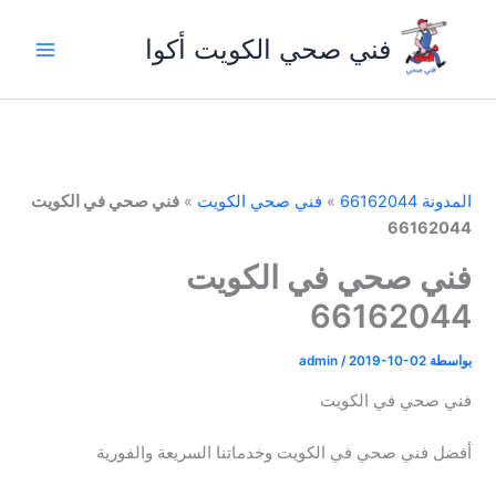
خطي
لى
فني صحي الكويت أكوا
لمحتوى
المدونة 66162044
»
فني صحي الكويت
»
فني صحي في الكويت
66162044
فني صحي في الكويت
66162044
بواسطة
2019-10-02
/
admin
فني صحي في الكويت
أفضل فني صحي في الكويت وخدماتنا السريعة والفورية